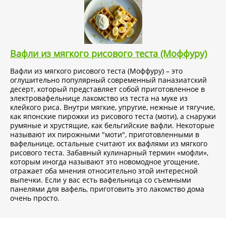
Вафли из мягкого рисового теста (Моффуру)
Вафли из мягкого рисового теста (Моффуру) – это
оглушительно популярный современный паназиатский
десерт, который представляет собой приготовленное в
электровафельнице лакомство из теста на муке из
клейкого риса. Внутри мягкие, упругие, нежные и тягучие,
как японские пирожки из рисового теста (моти), а снаружи
румяные и хрустящие, как бельгийские вафли. Некоторые
называют их пирожными "моти", приготовленными в
вафельнице, остальные считают их вафлями из мягкого
рисового теста. Забавный кулинарный термин «мофли»,
которым иногда называют это новомодное угощение,
отражает оба мнения относительно этой интересной
выпечки. Если у вас есть вафельница со съемными
панелями для вафель, приготовить это лакомство дома
очень просто.