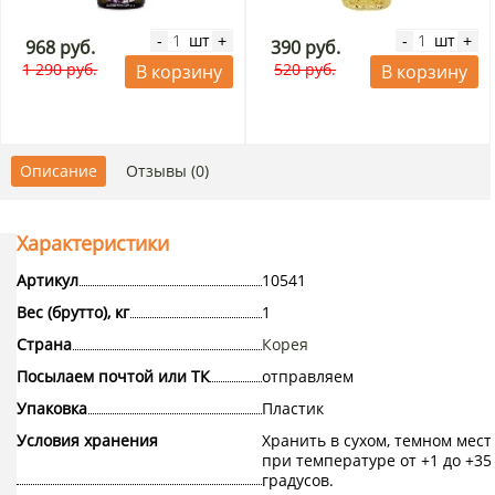
шт
шт
-
+
-
+
968 руб.
390 руб.
1 290 руб.
520 руб.
В корзину
В корзину
Описание
Отзывы (0)
Характеристики
Артикул
10541
Вес (брутто), кг
1
Страна
Корея
Посылаем почтой или ТК
отправляем
Упаковка
Пластик
Условия хранения
Хранить в сухом, темном мест
при температуре от +1 до +35
градусов.