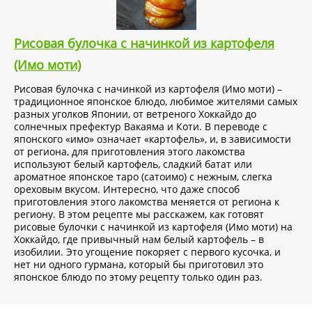
Рисовая булочка с начинкой из картофеля
(Имо моти)
Рисовая булочка с начинкой из картофеля (Имо моти) –
традиционное японское блюдо, любимое жителями самых
разных уголков Японии, от ветреного Хоккайдо до
солнечных префектур Вакаяма и Коти. В переводе с
японского «имо» означает «картофель», и, в зависимости
от региона, для приготовления этого лакомства
используют белый картофель, сладкий батат или
ароматное японское таро (сатоимо) с нежным, слегка
ореховым вкусом. Интересно, что даже способ
приготовления этого лакомства меняется от региона к
региону. В этом рецепте мы расскажем, как готовят
рисовые булочки с начинкой из картофеля (Имо моти) на
Хоккайдо, где привычный нам белый картофель – в
изобилии. Это угощение покоряет с первого кусочка, и
нет ни одного гурмана, который бы приготовил это
японское блюдо по этому рецепту только один раз.