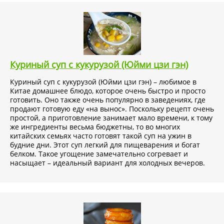
Куриный суп с кукурузой (Юйми цзи гэн)
Куриный суп с кукурузой (Юйми цзи гэн) – любимое в
Китае домашнее блюдо, которое очень быстро и просто
готовить. Оно также очень популярно в заведениях, где
продают готовую еду «на вынос». Поскольку рецепт очень
простой, а приготовление занимает мало времени, к тому
же ингредиенты весьма бюджетны, то во многих
китайских семьях часто готовят такой суп на ужин в
будние дни. Этот суп легкий для пищеварения и богат
белком. Такое угощение замечательно согревает и
насыщает – идеальный вариант для холодных вечеров.