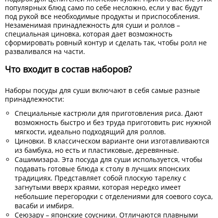
популярных блюд само по себе несложно, если у вас будут
под рукой все необходимые продукты и приспособления.
Незаменимая принадлежность для суши и роллов –
специальная циновка, которая дает возможность
сформировать ровный контур и сделать так, чтобы ролл не
разваливался на части.
Что входит в состав наборов?
Наборы посуды для суши включают в себя самые разные
принадлежности:
Специальные кастрюли для приготовления риса. Дают
возможность быстро и без труда приготовить рис нужной
мягкости, идеально подходящий для роллов.
Циновки. В классическом варианте они изготавливаются
из бамбука, но есть и пластиковые, деревянные.
Сашимизара. Эта посуда для суши используется, чтобы
подавать готовые блюда к столу в лучших японских
традициях. Представляет собой плоскую тарелку с
загнутыми вверх краями, которая нередко имеет
небольшие перегородки с отделениями для соевого соуса,
васаби и имбиря.
Сеюзару – японские соусники. Отличаются плавными