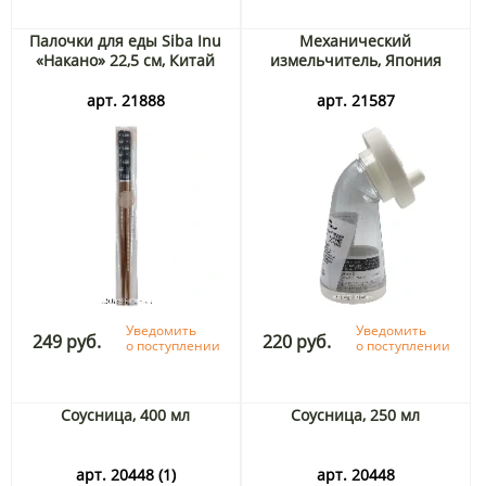
Палочки для еды Siba Inu
Механический
«Накано» 22,5 см, Китай
измельчитель, Япония
арт. 21888
арт. 21587
Уведомить
Уведомить
249 руб.
220 руб.
о поступлении
о поступлении
Соусница, 400 мл
Соусница, 250 мл
арт. 20448 (1)
арт. 20448