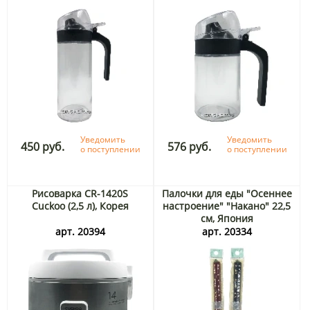
Уведомить
Уведомить
450 руб.
576 руб.
о поступлении
о поступлении
Рисоварка CR-1420S
Палочки для еды "Осеннее
Cuckoo (2,5 л), Корея
настроение" "Накано" 22,5
см, Япония
арт. 20394
арт. 20334