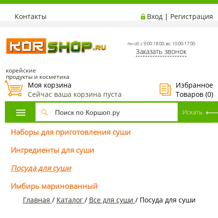
Контакты
Вход
|
Регистрация
пн-сб: с 9:00-18:00; вс: 10:00-17:00
Заказать звонок
корейские
продукты и косметика
Моя корзина
Избранное
Сейчас ваша корзина пуста
Товаров (
0
)
Наборы для приготовления суши
Ингредиенты для суши
Посуда для суши
Имбирь маринованный
Главная
/
Каталог
/
Все для суши
/
Посуда для суши