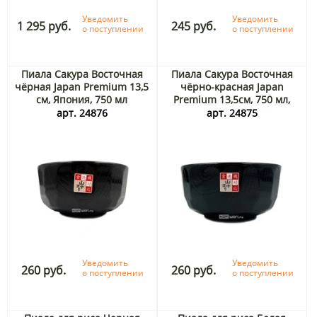
Уведомить
Уведомить
1 295 руб.
245 руб.
о поступлении
о поступлении
Пиала Сакура Восточная
Пиала Сакура Восточная
чёрная Japan Premium 13,5
чёрно-красная Japan
см, Япония, 750 мл
Premium 13,5см, 750 мл,
Япония
арт. 24876
арт. 24875
Уведомить
Уведомить
260 руб.
260 руб.
о поступлении
о поступлении