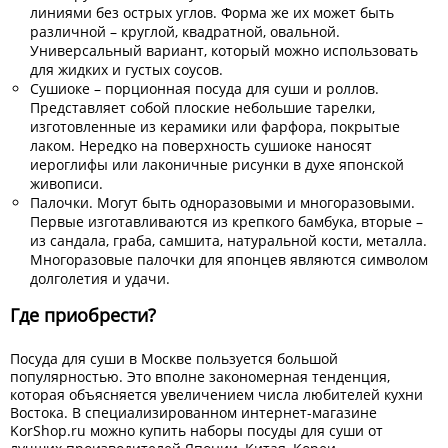
линиями без острых углов. Форма же их может быть
различной – круглой, квадратной, овальной.
Универсальный вариант, который можно использовать
для жидких и густых соусов.
Сушиоке – порционная посуда для суши и роллов.
Представляет собой плоские небольшие тарелки,
изготовленные из керамики или фарфора, покрытые
лаком. Нередко на поверхность сушиоке наносят
иероглифы или лаконичные рисунки в духе японской
живописи.
Палочки. Могут быть одноразовыми и многоразовыми.
Первые изготавливаются из крепкого бамбука, вторые –
из сандала, граба, самшита, натуральной кости, металла.
Многоразовые палочки для японцев являются символом
долголетия и удачи.
Где приобрести?
Посуда для суши в Москве пользуется большой
популярностью. Это вполне закономерная тенденция,
которая объясняется увеличением числа любителей кухни
Востока. В специализированном интернет-магазине
KorShop.ru можно купить наборы посуды для суши от