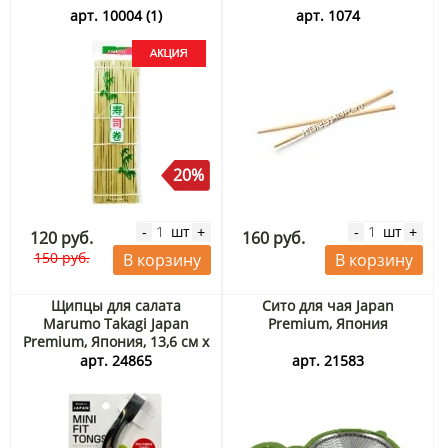
арт. 10004 (1)
арт. 1074
20%
шт
шт
-
+
-
+
120 руб.
160 руб.
150 руб.
В корзину
В корзину
Щипцы для салата
Сито для чая Japan
Marumo Takagi Japan
Premium, Япония
Premium, Япония, 13,6 см х
1,3 см
арт. 24865
арт. 21583