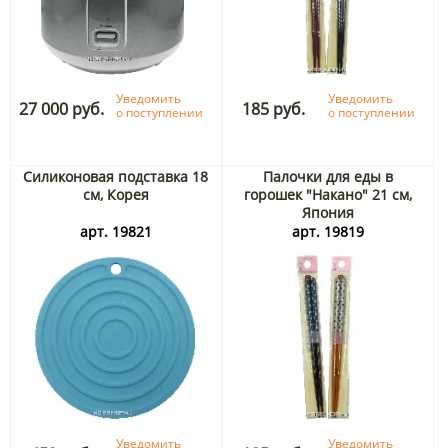
Уведомить
Уведомить
27 000 руб.
185 руб.
о поступлении
о поступлении
Силиконовая подставка 18
Палочки для еды в
см, Корея
горошек "Накано" 21 см,
Япония
арт. 19821
арт. 19819
Уведомить
Уведомить