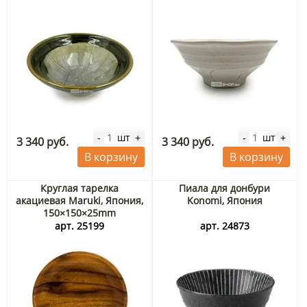
шт
шт
-
+
-
+
3 340 руб.
3 340 руб.
В корзину
В корзину
Круглая тарелка
Пиала для донбури
акациевая Maruki, Япония,
Konomi, Япония
150×150×25mm
арт. 25199
арт. 24873