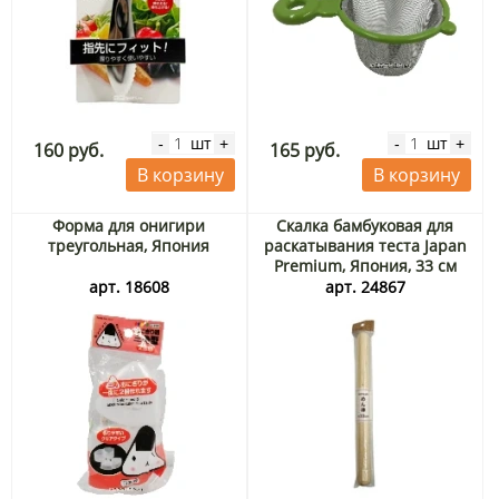
шт
шт
-
+
-
+
160 руб.
165 руб.
В корзину
В корзину
Форма для онигири
Скалка бамбуковая для
треугольная, Япония
раскатывания теста Japan
Premium, Япония, 33 см
арт. 18608
арт. 24867