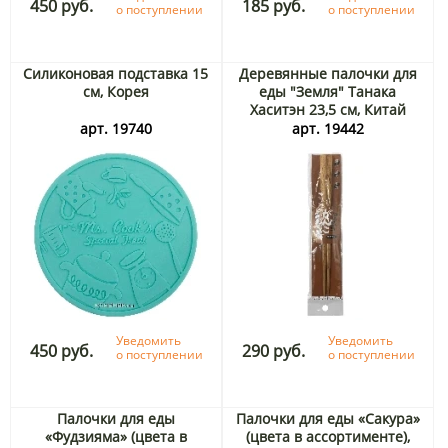
450 руб.
185 руб.
о поступлении
о поступлении
Силиконовая подставка 15
Деревянные палочки для
см, Корея
еды "Земля" Танака
Хаситэн 23,5 см, Китай
арт. 19740
арт. 19442
Уведомить
Уведомить
450 руб.
290 руб.
о поступлении
о поступлении
Палочки для еды
Палочки для еды «Сакура»
«Фудзияма» (цвета в
(цвета в ассортименте),