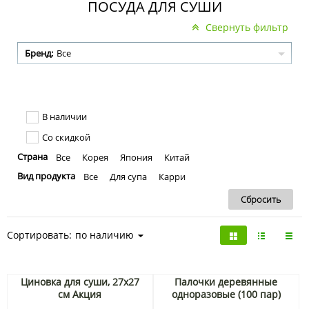
ПОСУДА ДЛЯ СУШИ
Свернуть фильтр
Бренд:
Все
В наличии
Со скидкой
Страна
Все
Корея
Япония
Китай
Вид продукта
Все
Для супа
Карри
Сортировать:
по наличию
Циновка для суши, 27х27
Палочки деревянные
см Акция
одноразовые (100 пар)