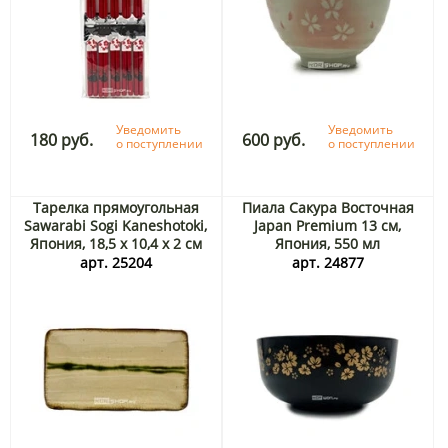
Уведомить
Уведомить
180 руб.
600 руб.
о поступлении
о поступлении
Тарелка прямоугольная
Пиала Сакура Восточная
Sawarabi Sogi Kaneshotoki,
Japan Premium 13 см,
Япония, 18,5 х 10,4 х 2 см
Япония, 550 мл
арт. 25204
арт. 24877