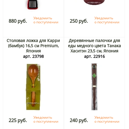
Уведомить
Уведомить
880 руб.
250 руб.
о поступлении
о поступлении
Столовая ложка для Карри
Деревянные палочки для
(бамбук) 16,5 см Premium,
еды медного цвета Танака
Япония
Хаситэн 23,5 см, Япония
арт. 23798
арт. 22916
Уведомить
Уведомить
225 руб.
240 руб.
о поступлении
о поступлении