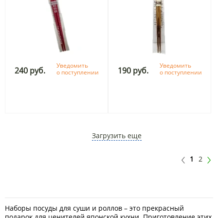
Уведомить
Уведомить
240 руб.
190 руб.
о поступлении
о поступлении
Загрузить еще
1
2
Наборы посуды для суши и роллов – это прекрасный
подарок для ценителей японской кухни. Приготовление этих