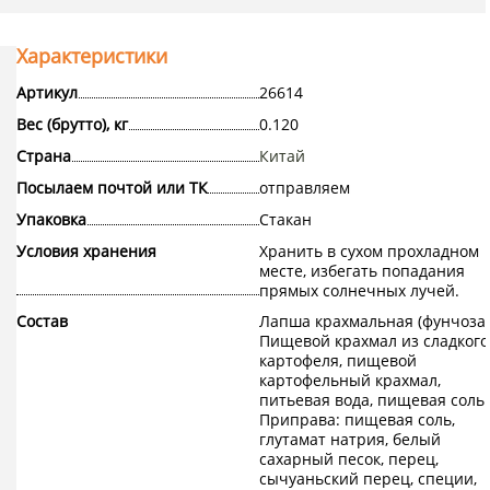
Характеристики
Артикул
26614
Вес (брутто), кг
0.120
Страна
Китай
Посылаем почтой или ТК
отправляем
Упаковка
Стакан
Условия хранения
Хранить в сухом прохладном
месте, избегать попадания
прямых солнечных лучей.
Состав
Лапша крахмальная (фунчоза)
Пищевой крахмал из сладкого
картофеля, пищевой
картофельный крахмал,
питьевая вода, пищевая соль.
Приправа: пищевая соль,
глутамат натрия, белый
сахарный песок, перец,
сычуаньский перец, специи,