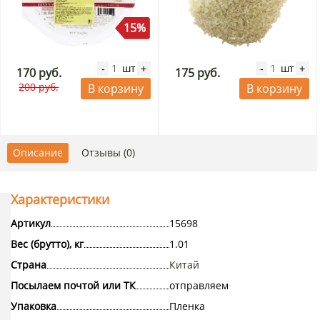
15%
шт
шт
-
+
-
+
170 руб.
175 руб.
200 руб.
В корзину
В корзину
Описание
Отзывы (0)
Характеристики
Артикул
15698
Вес (брутто), кг
1.01
Страна
Китай
Посылаем почтой или ТК
отправляем
Упаковка
Пленка