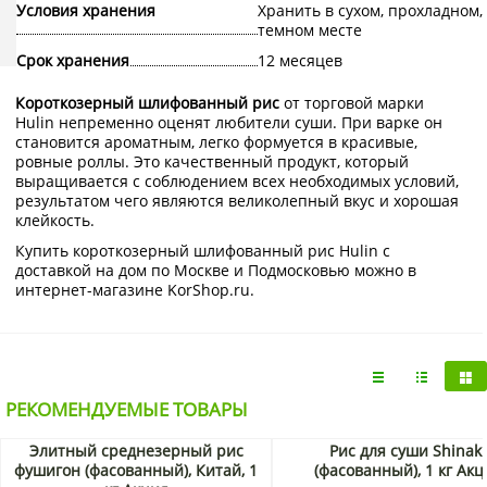
Условия хранения
Хранить в сухом, прохладном,
темном месте
Срок хранения
12 месяцев
Короткозерный шлифованный рис
от торговой марки
Hulin непременно оценят любители суши. При варке он
становится ароматным, легко формуется в красивые,
ровные роллы. Это качественный продукт, который
выращивается с соблюдением всех необходимых условий,
результатом чего являются великолепный вкус и хорошая
клейкость.
Купить короткозерный шлифованный рис Hulin с
доставкой на дом по Москве и Подмосковью можно в
интернет-магазине KorShop.ru.
РЕКОМЕНДУЕМЫЕ ТОВАРЫ
Элитный среднезерный рис
Рис для суши Shinaki
фушигон (фасованный), Китай, 1
(фасованный), 1 кг Акц