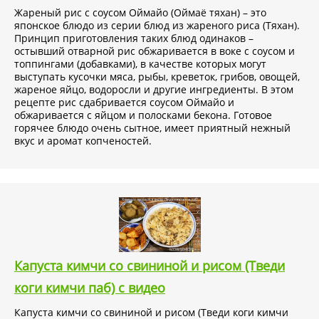
Жареный рис с соусом Оймайо (Оймаё тяхан) – это
японское блюдо из серии блюд из жареного риса (Тяхан).
Принцип приготовления таких блюд одинаков –
остывший отварной рис обжаривается в воке с соусом и
топпингами (добавками), в качестве которых могут
выступать кусочки мяса, рыбы, креветок, грибов, овощей,
жареное яйцо, водоросли и другие ингредиенты. В этом
рецепте рис сдабривается соусом Оймайо и
обжаривается с яйцом и полосками бекона. Готовое
горячее блюдо очень сытное, имеет приятный нежный
вкус и аромат копченостей.
Капуста кимчи со свининой и рисом (Тведи
коги кимчи паб) с видео
Капуста кимчи со свининой и рисом (Тведи коги кимчи