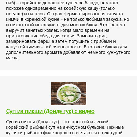
паб) – корейское домашнее тушеное блюдо, немного
похожее одновременно на корейскую кашу (только
погуще) и на плов. Острая ферментированная капуста
кимчи в корейской кухне – не только любимая закуска, но
и пикантный ингредиент для многих блюд. Этот рецепт
выручит занятых хозяек, когда мало времени на
приготовление обеда для семьи. Замочить рис,
замариновать фарш, а затем потушить с грибами и
капустой кимчи – всё очень просто. В готовое блюдо для
дополнительного аромата добавляют немного кунжутного
масла.
Суп из пикши (Дондэ гук) с видео
Суп из пикши (Дондэ гук) – это простой и легкий
корейский рыбный суп на анчоусном бульоне. Нежные
кусочки рыбного филе хорошо сочетаются с текстурой