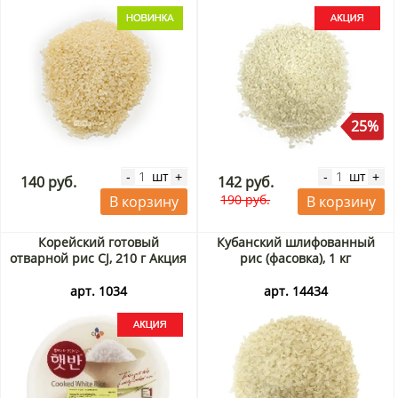
25%
шт
шт
-
+
-
+
140 руб.
142 руб.
190 руб.
В корзину
В корзину
Корейский готовый
Кубанский шлифованный
отварной рис CJ, 210 г Акция
рис (фасовка), 1 кг
арт. 1034
арт. 14434