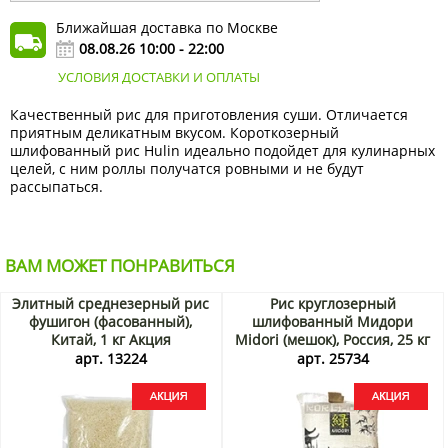
Ближайшая доставка по Москве
08.08.26 10:00 - 22:00
УСЛОВИЯ ДОСТАВКИ И ОПЛАТЫ
Качественный рис для приготовления суши. Отличается
приятным деликатным вкусом. Короткозерный
шлифованный рис Hulin идеально подойдет для кулинарных
целей, с ним роллы получатся ровными и не будут
рассыпаться.
ВАМ МОЖЕТ ПОНРАВИТЬСЯ
Элитный среднезерный рис
Рис круглозерный
фушигон (фасованный),
шлифованный Мидори
Китай, 1 кг Акция
Midori (мешок), Россия, 25 кг
Акция
арт. 13224
арт. 25734