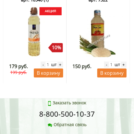
10%
шт
шт
-
+
-
+
179 руб.
150 руб.
199 руб.
В корзину
В корзину
Заказать звонок
8-800-500-10-37
Обратная связь