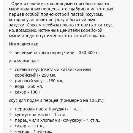
Один из любимых корейцами способов подачи
маринованных перцев – это сдабривание готовых
перцев особой пряно-острой пастой (соусом),
которая усиливает остроту и богатый вкус
закуски. Совсем необязательно готовить этот соус,
но, возможно, истинные ценители корейской
кухни предпочтут именно этот способ подачи.
Ингредиенты:
зеленый острый перец чили – 350-400 г,
для маринада:
соевый соус (светлый китайский или
корейский) - 250 мл,
рисовый уксус - 180 мл,
вода - 250 мл,
сахар - 100 г.
соус для подачи перцев (примерно на 10 шт.):
перцовая паста Кочудян - 1 ч.л.,
кунжутное масло – 1 ст.л.,
перец чили хлопьями (кочукару) – 1 ст.л.,
сахар – 1 ст.л.,
чеснок – 1 зубчик,