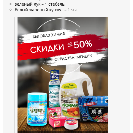
зеленый лук – 1 стебель,
белый жареный кунжут – 1 ч.л.