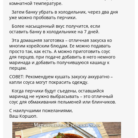
комнатной температуре.
Затем банку убрать в холодильник, через два дня
уже можно пробовать перчики.
Более насыщенный вкус получится, если
оставить банку в холодильнике на 7 дней.
Эта домашняя заготовка – отличная закуска ко
многим корейским блюдам. Ее можно подавать
просто так, как есть. А можно приготовить соус
для перцев, при подаче добавить в него немного
маринада и добавить получившуюся кашицу к
перцам.
СОВЕТ: Рекомендуем кушать закуску аккуратно –
капли соуса могут покрасить одежду.
Когда перчики будут съедены, оставшийся
маринад не нужно выбрасывать – это отличный
соус для обмакивания пельменей или блинчиков.
С наилучшими пожеланиями,
Ваш Коршоп.