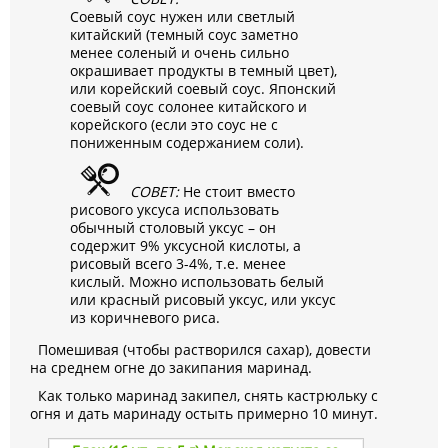
Соевый соус нужен или светлый
китайский (темный соус заметно
менее соленый и очень сильно
окрашивает продукты в темный цвет),
или корейский соевый соус. Японский
соевый соус солонее китайского и
корейского (если это соус не с
пониженным содержанием соли).
СОВЕТ:
Не стоит вместо
рисового уксуса использовать
обычный столовый уксус – он
содержит 9% уксусной кислоты, а
рисовый всего 3-4%, т.е. менее
кислый. Можно использовать белый
или красный рисовый уксус, или уксус
из коричневого риса.
Помешивая (чтобы растворился сахар), довести
на среднем огне до закипания маринад.
Как только маринад закипел, снять кастрюльку с
огня и дать маринаду остыть примерно 10 минут.