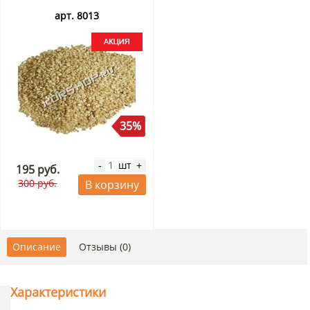
арт. 8013
35%
шт
-
+
195 руб.
300 руб.
В корзину
Описание
Отзывы (0)
Характеристики