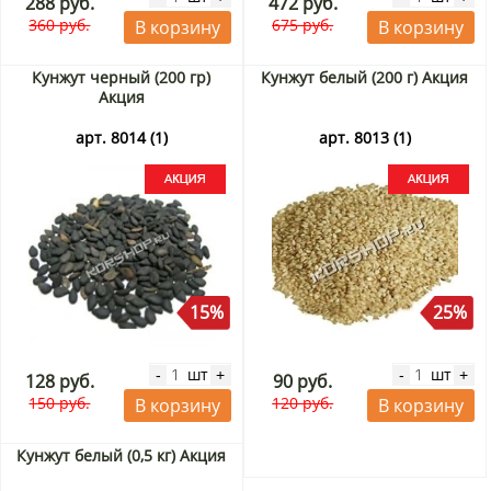
288 руб.
472 руб.
360 руб.
675 руб.
В корзину
В корзину
Кунжут черный (200 гр)
Кунжут белый (200 г) Акция
Акция
арт. 8014 (1)
арт. 8013 (1)
15%
25%
шт
шт
-
+
-
+
128 руб.
90 руб.
150 руб.
120 руб.
В корзину
В корзину
Кунжут белый (0,5 кг) Акция