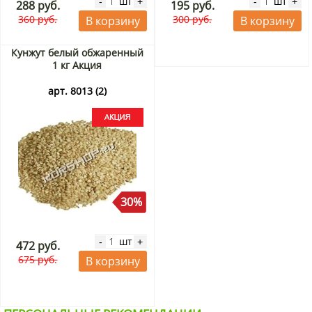
шт
шт
-
+
-
+
288 руб.
195 руб.
360 руб.
300 руб.
В корзину
В корзину
Кунжут белый обжаренный
1 кг Акция
арт. 8013 (2)
30%
шт
-
+
472 руб.
675 руб.
В корзину