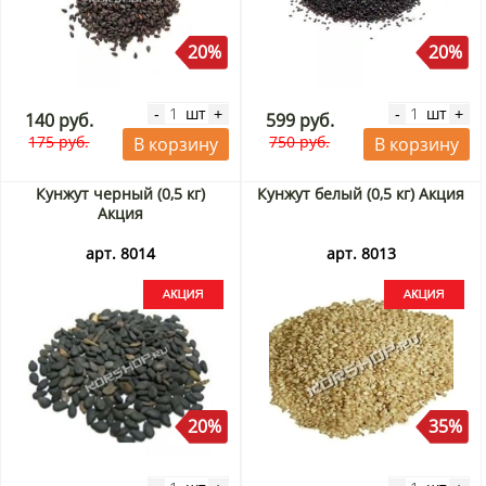
20%
20%
шт
шт
-
+
-
+
140 руб.
599 руб.
175 руб.
750 руб.
В корзину
В корзину
Кунжут черный (0,5 кг)
Кунжут белый (0,5 кг) Акция
Акция
арт. 8014
арт. 8013
20%
35%