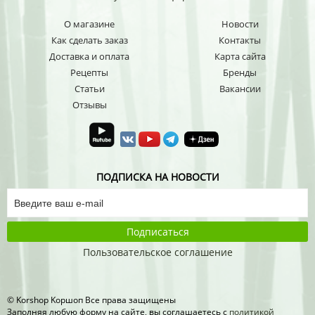
О магазине
Новости
Как сделать заказ
Контакты
Доставка и оплата
Карта сайта
Рецепты
Бренды
Статьи
Вакансии
Отзывы
ПОДПИСКА НА НОВОСТИ
Подписаться
Пользовательское соглашение
© Korshop Koршоп Все права защищены
Заполняя любую форму на сайте, вы соглашаетесь с
политикой