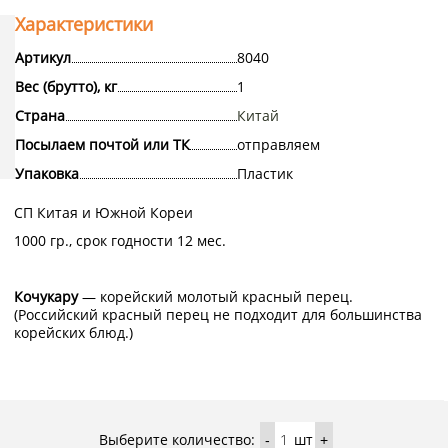
Характеристики
Артикул
8040
Вес (брутто), кг
1
Страна
Китай
Посылаем почтой или ТК
отправляем
Упаковка
Пластик
СП Китая и Южной Кореи
1000 гр., срок годности 12 мес.
Кочукару
— корейский молотый красный перец.
(Российский красный перец не подходит для большинства
корейских блюд.)
Выберите количество:
шт
-
+