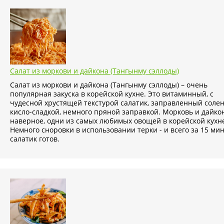
Салат из моркови и дайкона (Тангынму сэллоды)
Салат из моркови и дайкона (Тангынму сэллоды) – очень
популярная закуска в корейской кухне. Это витаминный, с
чудесной хрустящей текстурой салатик, заправленный солен
кисло-сладкой, немного пряной заправкой. Морковь и дайкон
наверное, одни из самых любимых овощей в корейской кухн
Немного сноровки в использовании терки - и всего за 15 ми
салатик готов.