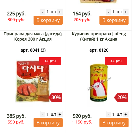
шт
шт
-
+
-
+
225 руб.
164 руб.
300 руб.
205 руб.
В корзину
В корзину
Приправа для мяса (дасида),
Куриная приправа Jiafeng
Корея 300 г Акция
(Китай) 1 кг Акция
арт. 8041 (3)
арт. 8120
30%
20%
шт
шт
-
+
-
+
385 руб.
920 руб.
550 руб.
1 150 руб.
В корзину
В корзину