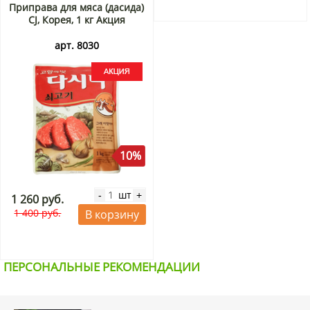
Приправа для мяса (дасида)
CJ, Корея, 1 кг Акция
арт. 8030
10%
шт
-
+
1 260 руб.
1 400 руб.
В корзину
ПЕРСОНАЛЬНЫЕ РЕКОМЕНДАЦИИ