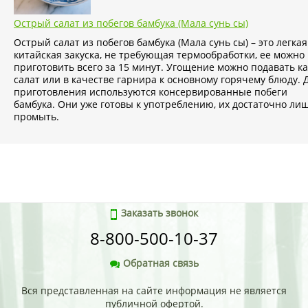
Острый салат из побегов бамбука (Мала сунь сы)
Острый салат из побегов бамбука (Мала сунь сы) – это легкая
китайская закуска, не требующая термообработки, ее можно
приготовить всего за 15 минут. Угощение можно подавать ка
салат или в качестве гарнира к основному горячему блюду. 
приготовления используются консервированные побеги
бамбука. Они уже готовы к употреблению, их достаточно ли
промыть.
Заказать звонок
8-800-500-10-37
Обратная связь
Вся представленная на сайте информация не является
публичной офертой.