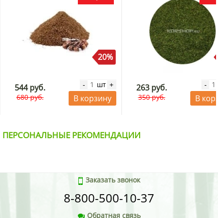
20%
шт
-
+
-
544 руб.
263 руб.
680 руб.
350 руб.
В корзину
В кор
ПЕРСОНАЛЬНЫЕ РЕКОМЕНДАЦИИ
Заказать звонок
8-800-500-10-37
Обратная связь