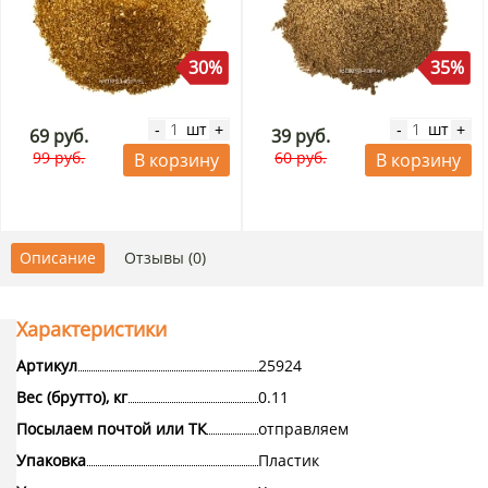
30%
35%
шт
шт
-
+
-
+
69 руб.
39 руб.
99 руб.
60 руб.
В корзину
В корзину
Описание
Отзывы (0)
Характеристики
Артикул
25924
Вес (брутто), кг
0.11
Посылаем почтой или ТК
отправляем
Упаковка
Пластик