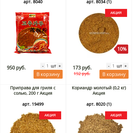
арт. 8040
арт. 8034 (1)
10%
шт
шт
-
+
-
+
950 руб.
173 руб.
192 руб.
В корзину
В корзину
Приправа для гриля с
Кориандр молотый (0,2 кг)
солью, 200 г Акция
Акция
арт. 19499
арт. 8020 (1)