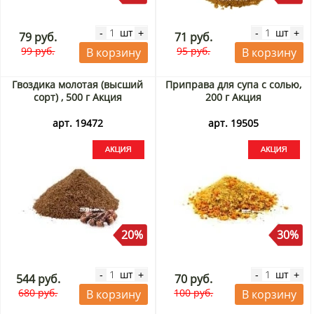
шт
шт
-
+
-
+
79 руб.
71 руб.
99 руб.
95 руб.
В корзину
В корзину
Гвоздика молотая (высший
Приправа для супа с солью,
сорт) , 500 г Акция
200 г Акция
арт. 19472
арт. 19505
20%
30%
шт
шт
-
+
-
+
544 руб.
70 руб.
680 руб.
100 руб.
В корзину
В корзину