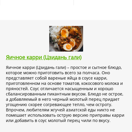
Яичное карри (Цзидань гали)
Яичное карри (Цзидань гали) – простое и сытное блюдо,
которое можно приготовить всего за полчаса. Оно
представляет собой вареные яйца в соусе карри,
приготовленном на основе томатов, кокосового молока и
пряностей. Соус отличается насыщенным и хорошо
сбалансированным пикантным вкусом. Блюдо не острое,
а добавляемый в него черный молотый перец придает
угощению скорее согревающее тепло, чем остроту.
Впрочем, любителям жгучей азиатской еды никто не
помешает использовать острую версию приправы карри
или добавить в соус молотый перец чили по вкусу.