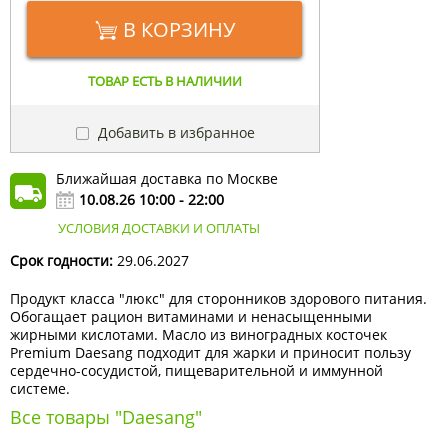
В КОРЗИНУ
ТОВАР ЕСТЬ В НАЛИЧИИ
Добавить в избранное
Ближайшая доставка по Москве
10.08.26 10:00 - 22:00
УСЛОВИЯ ДОСТАВКИ И ОПЛАТЫ
Срок годности:
29.06.2027
Продукт класса "люкс" для сторонников здорового питания.
Обогащает рацион витаминами и ненасыщенными
жирными кислотами. Масло из виноградных косточек
Premium Daesang подходит для жарки и приносит пользу
сердечно-сосудистой, пищеварительной и иммунной
системе.
Все товары "Daesang"