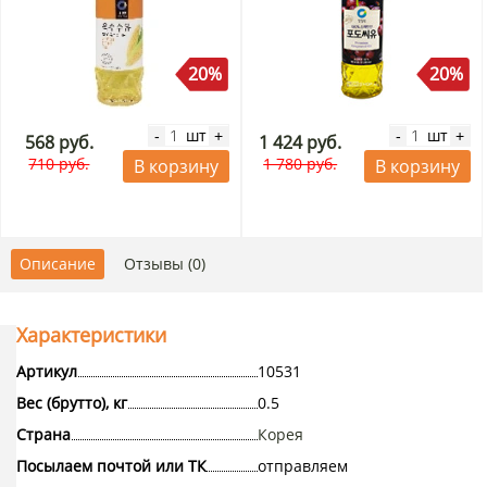
20%
20%
шт
шт
-
+
-
+
568 руб.
1 424 руб.
710 руб.
1 780 руб.
В корзину
В корзину
Описание
Отзывы (0)
Характеристики
Артикул
10531
Вес (брутто), кг
0.5
Страна
Корея
Посылаем почтой или ТК
отправляем