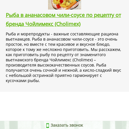
Рыба в ананасовом чили-соусе по рецепту от
бренда Чойлимекс (Cholimex)
Рыба и морепродукты - важные составляющие рациона
вьетнамцев. Рыба в ананасовом чили-соусе - это очень
простое, но вместе с тем красивое и вкусное блюдо,
которое к тому же несложно приготовить. Мы расскажем,
как приготовить рыбу по рецепту от знаменитого
вьетнамского бренда Чойлимекс (Cholimex) –
производителя высококачественных соусов. Рыба
получается очень сочной и нежной, а кисло-сладкий вкус
с небольшой остринкой приятно гармонирует с
кусочками рыбы.
Заказать звонок