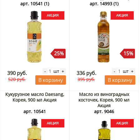
арт. 10541 (1)
арт. 14993 (1)
25%
15%
шт
шт
-
+
-
+
390 руб.
336 руб.
520 руб.
395 руб.
В корзину
В корзину
Кукурузное масло Daesang,
Масло из виноградных
Корея, 900 мл Акция
косточек, Корея, 900 мл
Акция
арт. 10541
арт. 9046