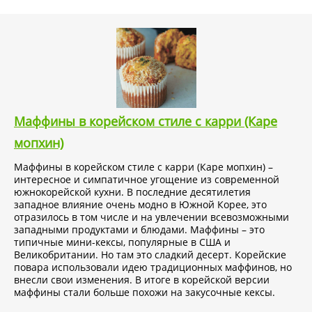
Маффины в корейском стиле с карри (Каре
мопхин)
Маффины в корейском стиле с карри (Каре мопхин) –
интересное и симпатичное угощение из современной
южнокорейской кухни. В последние десятилетия
западное влияние очень модно в Южной Корее, это
отразилось в том числе и на увлечении всевозможными
западными продуктами и блюдами. Маффины – это
типичные мини-кексы, популярные в США и
Великобритании. Но там это сладкий десерт. Корейские
повара использовали идею традиционных маффинов, но
внесли свои изменения. В итоге в корейской версии
маффины стали больше похожи на закусочные кексы.