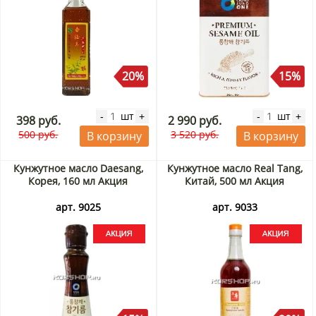
20%
15%
шт
шт
-
+
-
+
398 руб.
2 990 руб.
500 руб.
3 520 руб.
В корзину
В корзину
Кунжутное масло Daesang,
Кунжутное масло Real Tang,
Корея, 160 мл Акция
Китай, 500 мл Акция
арт. 9025
арт. 9033