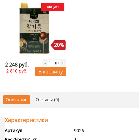
20%
шт
-
+
2 248 руб.
2 810 руб.
В корзину
Описание
Отзывы (9)
Характеристики
Артикул
9026
Вес (брутто), кг
1