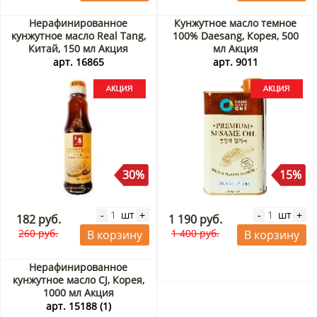
Нерафинированное
Кунжутное масло темное
кунжутное масло Real Tang,
100% Daesang, Корея, 500
Китай, 150 мл Акция
мл Акция
арт. 16865
арт. 9011
30%
15%
шт
шт
-
+
-
+
182 руб.
1 190 руб.
260 руб.
1 400 руб.
В корзину
В корзину
Нерафинированное
кунжутное масло CJ, Корея,
1000 мл Акция
арт. 15188 (1)