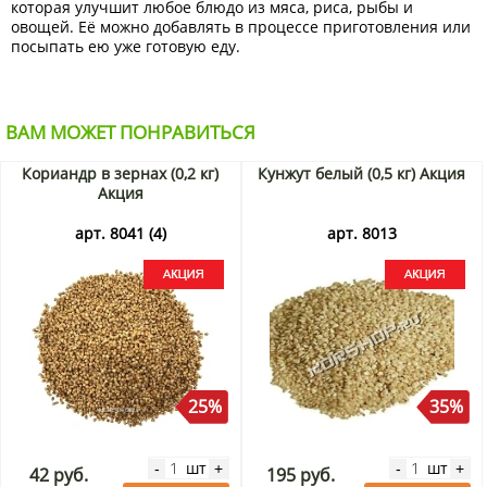
которая улучшит любое блюдо из мяса, риса, рыбы и
овощей. Её можно добавлять в процессе приготовления или
посыпать ею уже готовую еду.
ВАМ МОЖЕТ ПОНРАВИТЬСЯ
Кориандр в зернах (0,2 кг)
Кунжут белый (0,5 кг) Акция
Акция
арт. 8041 (4)
арт. 8013
25%
35%
шт
шт
-
+
-
+
42 руб.
195 руб.