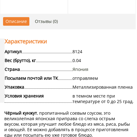
Описание
Отзывы (0)
Характеристики
Артикул
8124
Вес (брутто), кг
0.04
Страна
Япония
Посылаем почтой или ТК
отправляем
Упаковка
Металлизированная пленка
Условия хранения
в темном месте при
температуре от 0 до 25 град.
Чёрный кунжут
, пропитанный соевым соусом, это
великолепная японская приправа со слегка острым
вкусом, которая улучшит любое блюдо из мяса, риса, рыбы
и овощей. Её можно добавлять в процессе приготовления
еды или посыпать ею уже готовое блюдо.