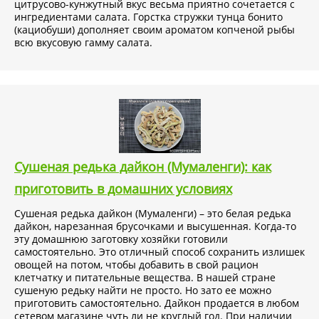
цитрусово-кунжутный вкус весьма приятно сочетается с
ингредиентами салата. Горстка стружки тунца бонито
(кациобуши) дополняет своим ароматом копченой рыбы
всю вкусовую гамму салата.
Сушеная редька дайкон (Мумаленги): как
приготовить в домашних условиях
Сушеная редька дайкон (Мумаленги) – это белая редька
дайкон, нарезанная брусочками и высушенная. Когда-то
эту домашнюю заготовку хозяйки готовили
самостоятельно. Это отличный способ сохранить излишек
овощей на потом, чтобы добавить в свой рацион
клетчатку и питательные вещества. В нашей стране
сушеную редьку найти не просто. Но зато ее можно
приготовить самостоятельно. Дайкон продается в любом
сетевом магазине чуть ли не круглый год. При наличии