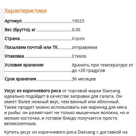
Характеристики
Артикул
19523
Вес (брутто), кг
0.05
Страна
Корея
Посылаем почтой или ТК
отправляем
Упаковка
Стекло
Условия хранения
Хранить при температуре от 
до +20 градусов
Срок хранения
36 месяцев
Уксус из коричневого риса
от торговой марки Daesang
идеально подойдет в качестве заправки для салата. Он
имеет более нежный вкус, чем винный или яблочный.
Также продукт можно использовать как маринад для мяса
и рыбы: он размягчает не только мышечные волокна, но и
мелкие косточки, и готовое блюдо получается просто
великолепным.
Купить уксус из коричневого риса Daesang с доставкой на