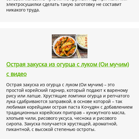
электросушилки сделать такую заготовку не составит
никакого труда.
Острая закуска из огурца с луком (Ои мучим)
с видео
Острая закуска из огурца с луком (Ои мучим) – это
простой корейский гарнир, который подают к вареному
рису или лапше. Хрустящие ломтики огурца и репчатого
лука сдабриваются заправкой, в основе которой – так
любимая корейцами острая паста Кочудян с добавлением
традиционных корейских приправ – кунжутного масла,
хлопьев чили, рисового уксуса, чеснока и рисового
сиропа. Закуска получается хрустящей, ароматной,
пикантной, с высокой степенью остроты.