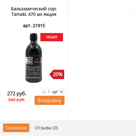
Бальзамический соус
Tamaki, 470 мл Акция
арт. 21915
20%
шт
-
+
272 руб.
340 руб.
В корзину
Описание
Отзывы (0)