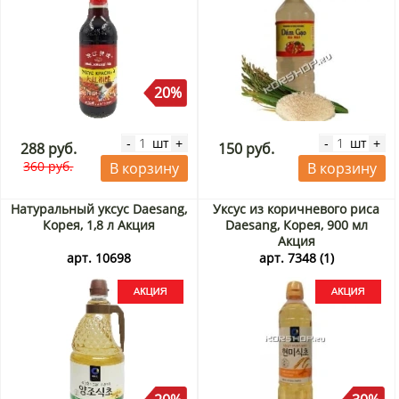
20%
шт
шт
-
+
-
+
288 руб.
150 руб.
360 руб.
В корзину
В корзину
Натуральный уксус Daesang,
Уксус из коричневого риса
Корея, 1,8 л Акция
Daesang, Корея, 900 мл
Акция
арт. 10698
арт. 7348 (1)