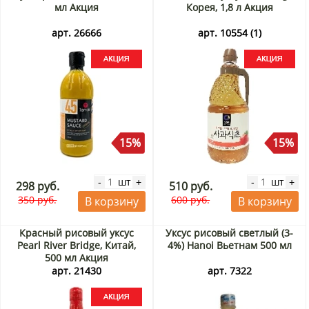
мл Акция
Корея, 1,8 л Акция
арт. 26666
арт. 10554 (1)
15%
15%
шт
шт
-
+
-
+
298 руб.
510 руб.
350 руб.
600 руб.
В корзину
В корзину
Красный рисовый уксус
Уксус рисовый светлый (3-
Pearl River Bridge, Китай,
4%) Hanoi Вьетнам 500 мл
500 мл Акция
арт. 21430
арт. 7322