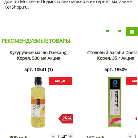
дом по Москве и Подмосковью можно в интернет-магазине
KorShop.ru.
РЕКОМЕНДУЕМЫЕ ТОВАРЫ
Кукурузное масло Daesang,
Столовый васаби Daesa
Корея, 500 мл Акция
Корея, 35 г Акция
арт. 10541 (1)
арт. 18509
25%
шт
-
+
-