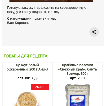
Готовую закуску переложить на сервировочную
посуду и сразу подавать к столу.
С наилучшими пожеланиями,
Ваш Коршоп.
ТОВАРЫ ДЛЯ РЕЦЕПТА:
Кунжут белый
Крабовые палочки
обжаренный, 200 г Акция
«Снежный краб», Санта
Бремор, 500 г
арт. 8013 (3)
арт. 2067