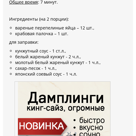
Общее время
: 7 минут.
Ингредиенты (на 2 порции):
вареные перепелиные яйца – 12 шт.,
крабовая палочка – 1 шт.
для заправки:
кунжутный соус - 1 ст.л.,
белый жареный кунжут - 2 ч.л.,
молотый белый жареный кунжут - 1 ч.л.,
сахар-песок - 1 ч.л.,
японский соевый соус - 1 ч.л.