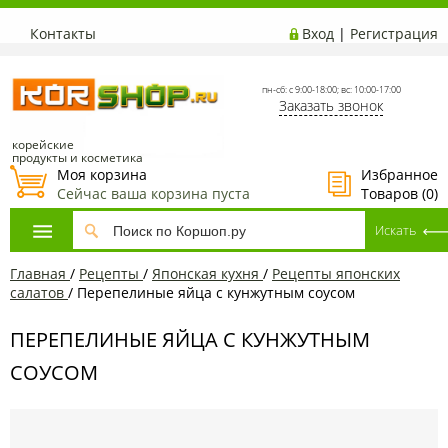
Контакты
Вход
|
Регистрация
пн-сб: с 9:00-18:00; вс: 10:00-17:00
Заказать звонок
корейские
продукты и косметика
Моя корзина
Избранное
Сейчас ваша корзина пуста
Товаров (
0
)
Главная
/
Рецепты
/
Японская кухня
/
Рецепты японских
салатов
/
Перепелиные яйца с кунжутным соусом
ПЕРЕПЕЛИНЫЕ ЯЙЦА С КУНЖУТНЫМ
СОУСОМ