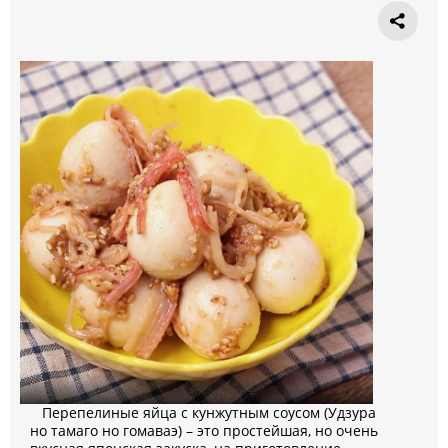
Перепелиные яйца с кунжутным соусом (Удзура
но тамаго но гомаваэ) – это простейшая, но очень