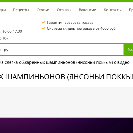
дки
Рецепты
Статьи
Отзывы
Вакансии
Контакты
Б
Гарантия возврата товара
Система скидок при заказе от 4000 руб.
с: 10:00-17:00
вонок
 из слегка обжаренных шампиньонов (Янсоньи поккым) с видео
ЫХ ШАМПИНЬОНОВ (ЯНСОНЬИ ПОККЫМ