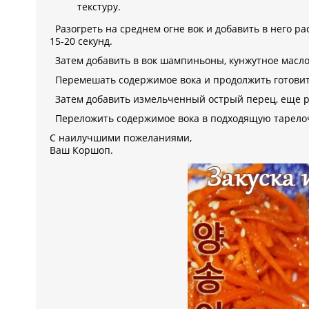
текстуру.
Разогреть на среднем огне вок и добавить в него ра
15-20 секунд.
Затем добавить в вок шампиньоны, кунжутное масло
Перемешать содержимое вока и продолжить готовит
Затем добавить измельченный острый перец, еще ра
Переложить содержимое вока в подходящую тарелочку
С наилучшими пожеланиями,
Ваш Коршоп.