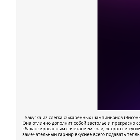
Закуска из слегка обжаренных шампиньонов (Янсоньи 
Она отлично дополнит собой застолье и прекрасно 
сбалансированным сочетанием соли, остроты и кунжу
замечательный гарнир вкуснее всего подавать тепл