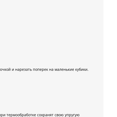
почкой и нарезать поперек на маленькие кубики.
ри термообработке сохранят свою упругую