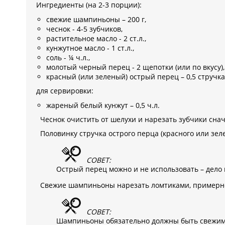
Ингредиенты (на 2-3 порции):
свежие шампиньоны – 200 г,
чеснок - 4-5 зубчиков,
растительное масло - 2 ст.л.,
кунжутное масло - 1 ст.л.,
соль - ¼ ч.л.,
молотый черный перец - 2 щепотки (или по вкусу),
красный (или зеленый) острый перец – 0,5 стручка
для сервировки:
жареный белый кунжут – 0,5 ч.л.
Чеснок очистить от шелухи и нарезать зубчики снач
Половинку стручка острого перца (красного или зеле
СОВЕТ:
Острый перец можно и не использовать – дело 
Свежие шампиньоны нарезать ломтиками, примерно 
СОВЕТ:
Шампиньоны обязательно должны быть свежими