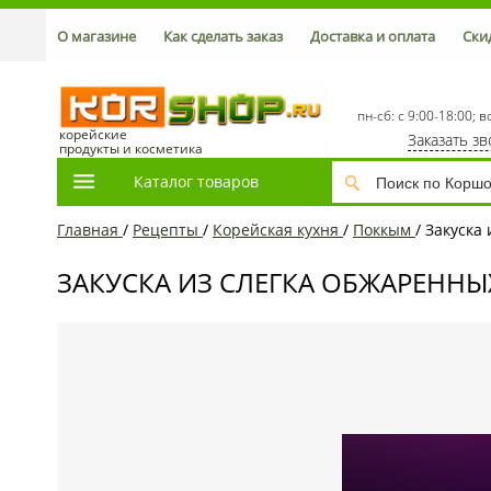
О магазине
Как сделать заказ
Доставка и оплата
Ски
пн-сб: с 9:00-18:00; в
корейские
Заказать з
продукты и косметика
Каталог товаров
Главная
/
Рецепты
/
Корейская кухня
/
Поккым
/
Закуска
ЗАКУСКА ИЗ СЛЕГКА ОБЖАРЕНН