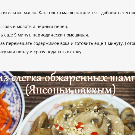
стительное масло. Как только масло нагреется – добавить чесн
, соль и молотый черный перец.
ь еще 5 минут, периодически помешивая.
з перемешать содержимое вока и готовить еще 1 минуту. Гото
 или пиалу и сразу подавать к столу.