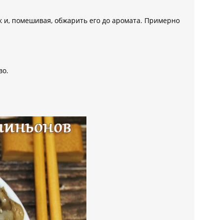
ок и, помешивая, обжарить его до аромата. Примерно
во.