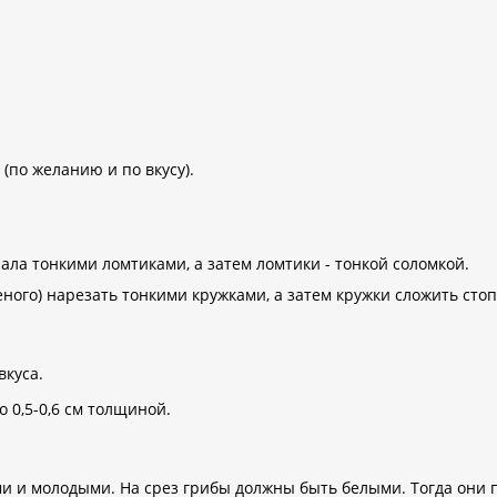
 (по желанию и по вкусу).
ала тонкими ломтиками, а затем ломтики - тонкой соломкой.
ного) нарезать тонкими кружками, а затем кружки сложить сто
вкуса.
0,5-0,6 см толщиной.
 и молодыми. На срез грибы должны быть белыми. Тогда они п