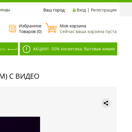
ренды
Ваш город:
Вход
|
Регистрация
Избранное
Моя корзина
Товаров (
0
)
Сейчас ваша корзина пуста
АКЦИИ! -50% косметика, бытовая химия
) С ВИДЕО