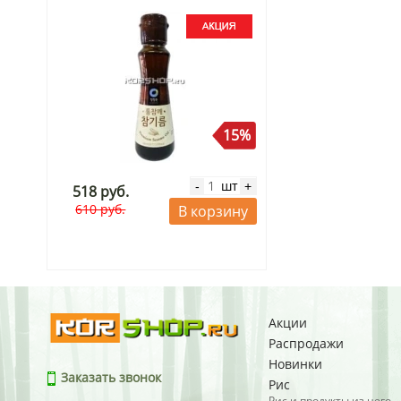
15%
шт
-
+
518 руб.
610 руб.
В корзину
Акции
Распродажи
Новинки
Заказать звонок
Рис
Рис и продукты из него