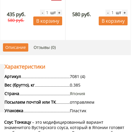
шт
шт
-
+
-
+
435 руб.
580 руб.
580 руб.
В корзину
В корзину
Описание
Отзывы (0)
Характеристики
Артикул
7081 (4)
Вес (брутто), кг
0.385
Страна
Япония
Посылаем почтой или ТК
отправляем
Упаковка
Пластик
Соус Тонкацу
– это модифицированный вариант
знаменитого Вустерского соуса, который в Японии готовят