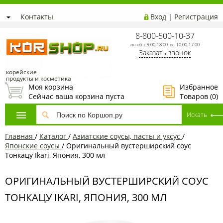
Контакты
Вход
|
Регистрация
8-800-500-10-37
пн-сб: с 9:00-18:00; вс: 10:00-17:00
Заказать звонок
корейские
продукты и косметика
Моя корзина
Избранное
Сейчас ваша корзина пуста
Товаров (
0
)
Главная
/
Каталог
/
Азиатские соусы, пасты и уксус
/
Японские соусы
/
Оригинальный вустерширский соус
Тонкацу Ikari, Япония, 300 мл
ОРИГИНАЛЬНЫЙ ВУСТЕРШИРСКИЙ СОУС
ТОНКАЦУ IKARI, ЯПОНИЯ, 300 МЛ