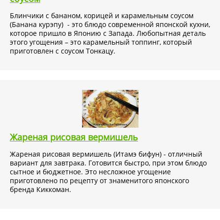
Блинчики с бананом, корицей и карамельным соусом
(Банана курэпу) - это блюдо современной японской кухни,
которое пришло в Японию с Запада. Любопытная деталь
этого угощения – это карамельный топпинг, который
приготовлен с соусом Тонкацу.
Жареная рисовая вермишель
Жареная рисовая вермишель (Итамэ бифун) - отличный
вариант для завтрака. Готовится быстро, при этом блюдо
сытное и бюджетное. Это несложное угощение
приготовлено по рецепту от знаменитого японского
бренда Киккоман.