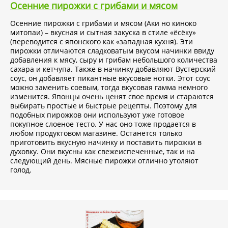
Осенние пирожки с грибами и мясом
Осенние пирожки с грибами и мясом (Аки но киноко
митопаи) – вкусная и сытная закуска в стиле «ёсёку»
(переводится с японского как «западная кухня). Эти
пирожки отличаются сладковатым вкусом начинки ввиду
добавления к мясу, сыру и грибам небольшого количества
сахара и кетчупа. Также в начинку добавляют Вустерский
соус, он добавляет пикантные вкусовые нотки. Этот соус
можно заменить соевым, тогда вкусовая гамма немного
изменится. Японцы очень ценят свое время и стараются
выбирать простые и быстрые рецепты. Поэтому для
подобных пирожков они используют уже готовое
покупное слоеное тесто. У нас оно тоже продается в
любом продуктовом магазине. Останется только
приготовить вкусную начинку и поставить пирожки в
духовку. Они вкусны как свежеиспеченные, так и на
следующий день. Мясные пирожки отлично утоляют
голод.