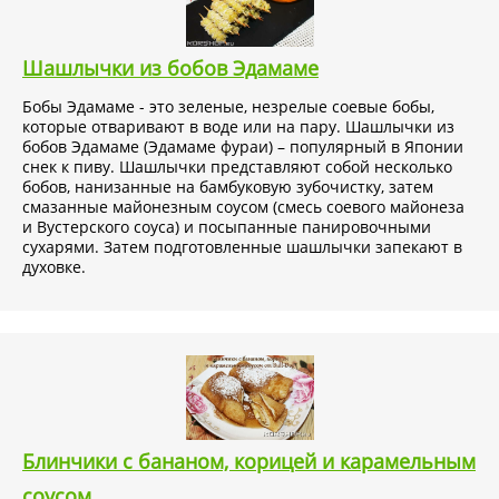
Шашлычки из бобов Эдамаме
Бобы Эдамаме - это зеленые, незрелые соевые бобы,
которые отваривают в воде или на пару. Шашлычки из
бобов Эдамаме (Эдамаме фураи) – популярный в Японии
снек к пиву. Шашлычки представляют собой несколько
бобов, нанизанные на бамбуковую зубочистку, затем
смазанные майонезным соусом (смесь соевого майонеза
и Вустерского соуса) и посыпанные панировочными
сухарями. Затем подготовленные шашлычки запекают в
духовке.
Блинчики с бананом, корицей и карамельным
соусом