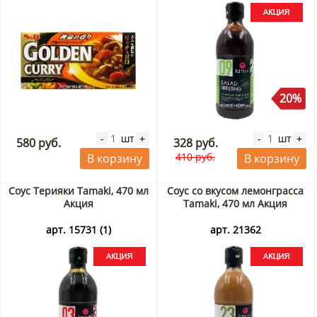
20%
шт
шт
-
+
-
+
580 руб.
328 руб.
410 руб.
В корзину
В корзину
Соус Терияки Tamaki, 470 мл
Соус со вкусом лемонграсса
Акция
Tamaki, 470 мл Акция
арт. 15731 (1)
арт. 21362