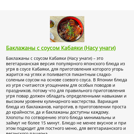
Баклажаны с соусом Кабаяки (Насу унаги)
Баклажаны с соусом Кабаяки (Насу унаги) – это
вегетарианская версия популярного японского блюда из
угря в соусе Кабаяки, для приготовления которого угорь
жарится на углях и поливается пикантным сладко-
соленым соусом на основе соевого соуса. В Японии блюда
из угря считаются угощением для особых поводов и
праздников, потому что для правильного приготовления
угря повар должен обладать определенными навыками и
высоким уровнем кулинарного мастерства. Вариация
блюда из баклажанов, напротив, в приготовлении проста
до крайности, да и баклажаны доступны каждому.
Хлопоты по сотворению этого блюда минимальны и
займут не более 15 минут. Блюдо не менее вкусное и при
этом подходит для постного меню, для вегетарианского и
веганского рациона.