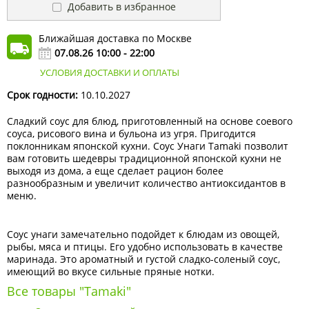
Добавить в избранное
Ближайшая доставка по Москве
07.08.26 10:00 - 22:00
УСЛОВИЯ ДОСТАВКИ И ОПЛАТЫ
Срок годности:
10.10.2027
Сладкий соус для блюд, приготовленный на основе соевого
соуса, рисового вина и бульона из угря. Пригодится
поклонникам японской кухни. Соус Унаги Tamaki позволит
вам готовить шедевры традиционной японской кухни не
выходя из дома, а еще сделает рацион более
разнообразным и увеличит количество антиоксидантов в
меню.
Соус унаги замечательно подойдет к блюдам из овощей,
рыбы, мяса и птицы. Его удобно использовать в качестве
маринада. Это ароматный и густой сладко-соленый соус,
имеющий во вкусе сильные пряные нотки.
Все товары "Tamaki"