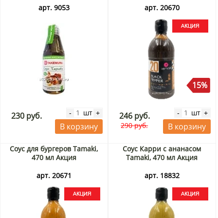
арт. 9053
арт. 20670
15%
шт
шт
-
+
-
+
230 руб.
246 руб.
290 руб.
В корзину
В корзину
Соус для бургеров Tamaki,
Соус Карри с ананасом
470 мл Акция
Tamaki, 470 мл Акция
арт. 20671
арт. 18832