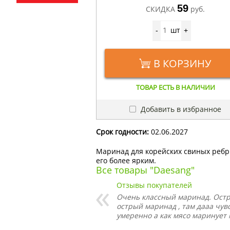
59
СКИДКА
руб.
шт
-
+
В КОРЗИНУ
ТОВАР ЕСТЬ В НАЛИЧИИ
Добавить в избранное
Срок годности:
02.06.2027
Маринад для корейских свиных ребры
его более ярким.
Все товары "Daesang"
Отзывы покупателей
Очень классный маринад. Остр
острый маринад , там дааа чувс
умеренно а как мясо маринует