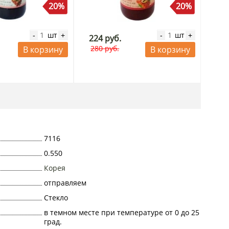
20%
20%
шт
шт
-
+
-
+
224 руб.
280 руб.
В корзину
В корзину
7116
0.550
Корея
отправляем
Стекло
в темном месте при температуре от 0 до 25
град.