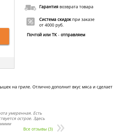
Гарантия
возврата товара
Система скидок
при заказе
от 4000 руб.
Почтой или ТК
-
отправляем
шек на гриле. Отлично дополнит вкус мяса и сделает
ота умеренная. Есть
твуется острое. Здесь
 мммм
Все отзывы (3)