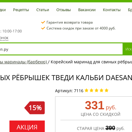
дки
Рецепты
Статьи
Отзывы
Вакансии
Контакты
Б
Гарантия возврата товара
Система скидок при заказе от 4000 руб.
с: 10:00-17:00
вонок
сы маринады (барбекю)
/
Корейский маринад для свиных рёбрыше
 РЁБРЫШЕК ТВЕДИ КАЛЬБИ DAESANG, 
Артикул:
7116
331
15%
руб.
ЦЕНА СО СКИДКОЙ
390
СТАРАЯ ЦЕНА
руб.