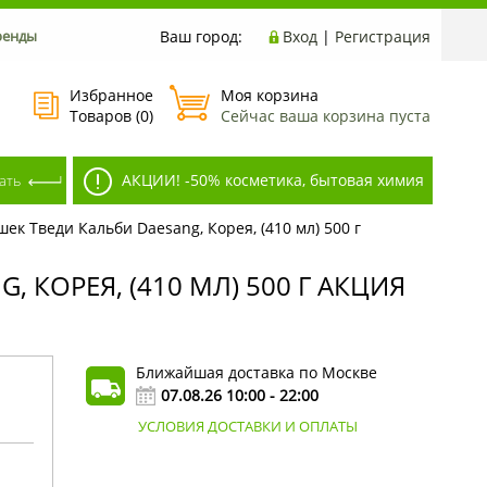
ренды
Ваш город:
Вход
|
Регистрация
Избранное
Моя корзина
Товаров (
0
)
Сейчас ваша корзина пуста
АКЦИИ! -50% косметика, бытовая химия
к Тведи Кальби Daesang, Корея, (410 мл) 500 г
КОРЕЯ, (410 МЛ) 500 Г АКЦИЯ
Ближайшая доставка по Москве
07.08.26 10:00 - 22:00
УСЛОВИЯ ДОСТАВКИ И ОПЛАТЫ