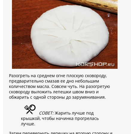
Разогреть на среднем огне плоскую сковороду,
предварительно смазав ее дно небольшим
количеством масла. Совсем чуть. На разогретую
сковороду выложить лепешки швом вниз и
обжарить с одной стороны до зарумянивания.
СОВЕТ:
Жарить лучше под
крышкой, чтобы начинка прогрелась
лучше.
Затем перевернуть лепешку на вторую сторону и