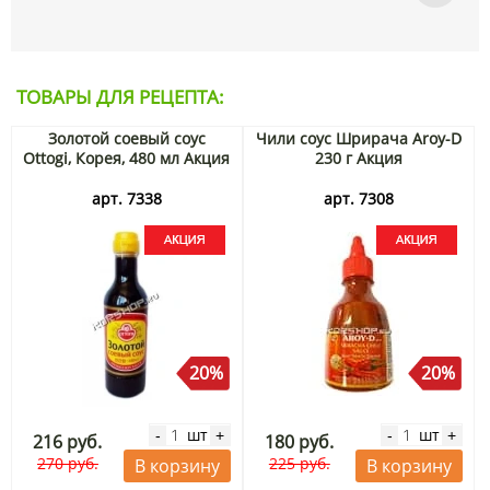
ТОВАРЫ ДЛЯ РЕЦЕПТА:
Золотой соевый соус
Чили соус Шрирача Aroy-D
Ottogi, Корея, 480 мл Акция
230 г Акция
арт. 7338
арт. 7308
20%
20%
шт
шт
-
+
-
+
216 руб.
180 руб.
270 руб.
225 руб.
В корзину
В корзину