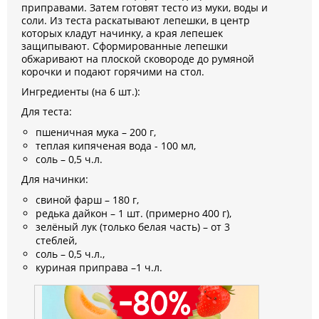
приправами. Затем готовят тесто из муки, воды и
соли. Из теста раскатывают лепешки, в центр
которых кладут начинку, а края лепешек
защипывают. Сформированные лепешки
обжаривают на плоской сковороде до румяной
корочки и подают горячими на стол.
Ингредиенты (на 6 шт.):
Для теста:
пшеничная мука – 200 г,
теплая кипяченая вода - 100 мл,
соль – 0,5 ч.л.
Для начинки:
свиной фарш – 180 г,
редька дайкон – 1 шт. (примерно 400 г),
зелёный лук (только белая часть) – от 3
стеблей,
соль – 0,5 ч.л.,
куриная приправа –1 ч.л.