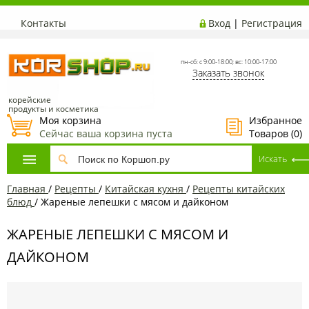
Контакты
Вход
|
Регистрация
пн-сб: с 9:00-18:00; вс: 10:00-17:00
Заказать звонок
корейские
продукты и косметика
Моя корзина
Избранное
Сейчас ваша корзина пуста
Товаров (
0
)
Главная
/
Рецепты
/
Китайская кухня
/
Рецепты китайских
блюд
/
Жареные лепешки с мясом и дайконом
ЖАРЕНЫЕ ЛЕПЕШКИ С МЯСОМ И
ДАЙКОНОМ