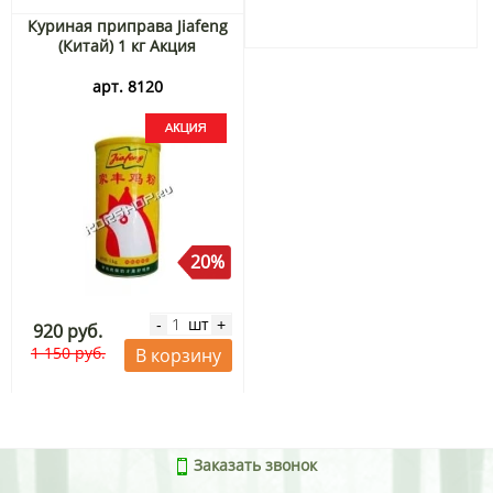
Куриная приправа Jiafeng
(Китай) 1 кг Акция
арт. 8120
20%
шт
-
+
920 руб.
1 150 руб.
В корзину
Заказать звонок