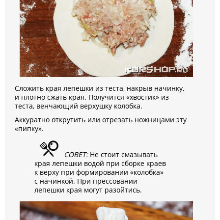
Сложить края лепешки из теста, накрыв начинку,
и плотно сжать края. Получится «хвостик» из
теста, венчающий верхушку колобка.
Аккуратно открутить или отрезать ножницами эту
«пипку».
СОВЕТ:
Не стоит смазывать
края лепешки водой при сборке краев
к верху при формировании «колобка»
с начинкой. При прессовании
лепешки края могут разойтись.