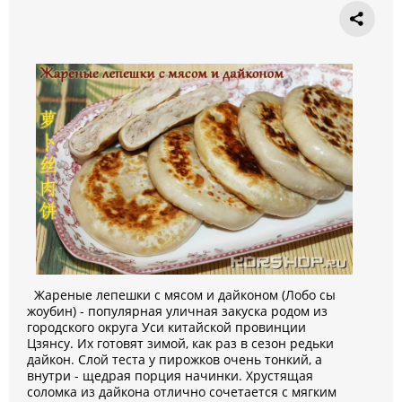
Жареные лепешки с мясом и дайконом (Лобо сы
жоубин) - популярная уличная закуска родом из
городского округа Уси китайской провинции
Цзянсу. Их готовят зимой, как раз в сезон редьки
дайкон. Слой теста у пирожков очень тонкий, а
внутри - щедрая порция начинки. Хрустящая
соломка из дайкона отлично сочетается с мягким