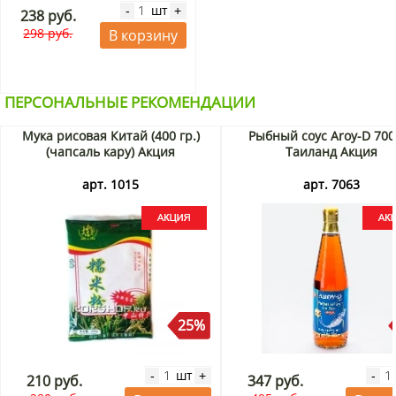
шт
-
+
238 руб.
298 руб.
В корзину
ПЕРСОНАЛЬНЫЕ РЕКОМЕНДАЦИИ
Мука рисовая Китай (400 гр.)
Рыбный соус Aroy-D 700
(чапсаль кару) Акция
Таиланд Акция
арт. 1015
арт. 7063
25%
шт
-
+
-
210 руб.
347 руб.