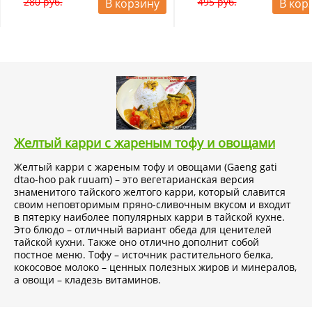
280 руб.
495 руб.
В корзину
В кор
Желтый карри с жареным тофу и овощами
Желтый карри с жареным тофу и овощами (Gaeng gati
dtao-hoo pak ruuam) – это вегетарианская версия
знаменитого тайского желтого карри, который славится
своим неповторимым пряно-сливочным вкусом и входит
в пятерку наиболее популярных карри в тайской кухне.
Это блюдо – отличный вариант обеда для ценителей
тайской кухни. Также оно отлично дополнит собой
постное меню. Тофу – источник растительного белка,
кокосовое молоко – ценных полезных жиров и минералов,
а овощи – кладезь витаминов.