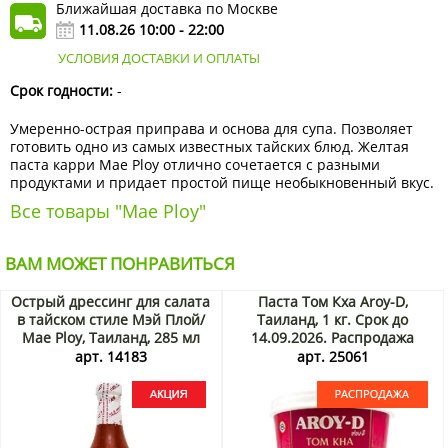
Ближайшая доставка по Москве
11.08.26 10:00 - 22:00
УСЛОВИЯ ДОСТАВКИ И ОПЛАТЫ
Срок годности:
-
Умеренно-острая приправа и основа для супа. Позволяет
готовить одно из самых известных тайских блюд. Желтая
паста карри Mae Ploy отлично сочетается с разными
продуктами и придает простой пище необыкновенный вкус.
Все товары "Mae Ploy"
ВАМ МОЖЕТ ПОНРАВИТЬСЯ
Острый дрессинг для салата
Паста Том Кха Aroy-D,
в тайcком стиле Мэй Плой/
Таиланд, 1 кг. Срок до
Mae Ploy, Таиланд, 285 мл
14.09.2026. Распродажа
Акция
арт. 14183
арт. 25061