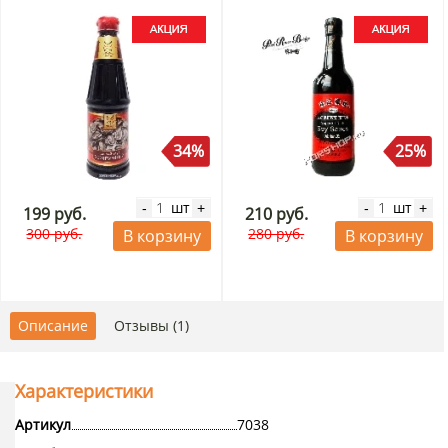
34%
25%
шт
шт
-
+
-
+
199 руб.
210 руб.
300 руб.
280 руб.
В корзину
В корзину
Описание
Отзывы (1)
Характеристики
Артикул
7038