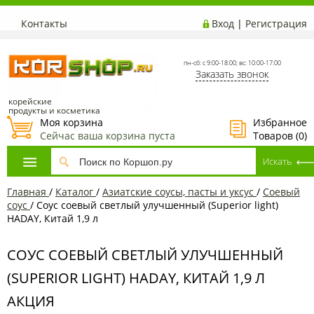
Контакты
Вход
|
Регистрация
пн-сб: с 9:00-18:00; вс: 10:00-17:00
Заказать звонок
корейские
продукты и косметика
Моя корзина
Избранное
Сейчас ваша корзина пуста
Товаров (
0
)
Главная
/
Каталог
/
Азиатские соусы, пасты и уксус
/
Соевый
соус
/
Соус соевый светлый улучшенный (Superior light)
HADAY, Китай 1,9 л
СОУС СОЕВЫЙ СВЕТЛЫЙ УЛУЧШЕННЫЙ
(SUPERIOR LIGHT) HADAY, КИТАЙ 1,9 Л
АКЦИЯ