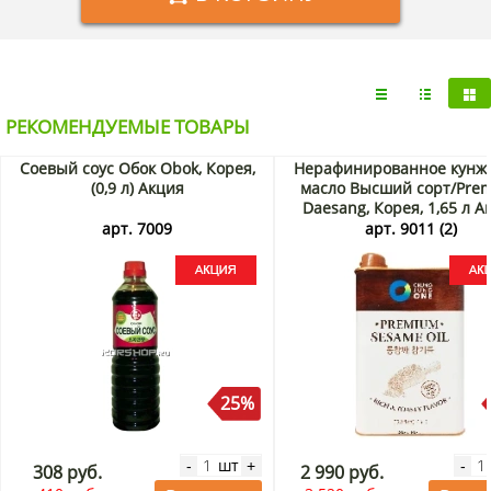
РЕКОМЕНДУЕМЫЕ ТОВАРЫ
Соевый соус Обок Obok, Корея,
Нерафинированное кунж
(0,9 л) Акция
масло Высший сорт/Pre
Daesang, Корея, 1,65 л А
арт. 7009
арт. 9011 (2)
25%
шт
-
+
-
308 руб.
2 990 руб.