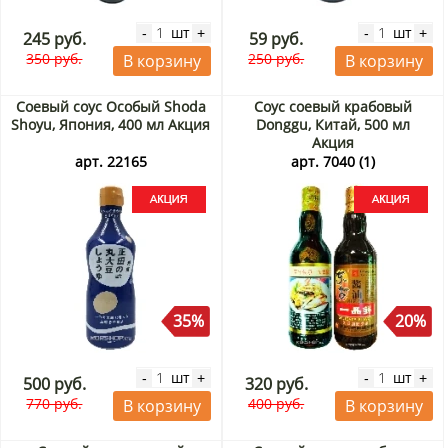
шт
шт
-
+
-
+
245 руб.
59 руб.
350 руб.
250 руб.
В корзину
В корзину
Соевый соус Особый Shoda
Соус соевый крабовый
Shoyu, Япония, 400 мл Акция
Donggu, Китай, 500 мл
Акция
арт. 22165
арт. 7040 (1)
35%
20%
шт
шт
-
+
-
+
500 руб.
320 руб.
770 руб.
400 руб.
В корзину
В корзину