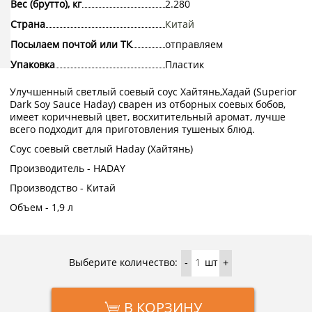
Вес (брутто), кг
2.280
Страна
Китай
Посылаем почтой или ТК
отправляем
Упаковка
Пластик
Улучшенный светлый соевый соус Хайтянь,Хадай (Superior
Dark Soy Sauce Haday) сварен из отборных соевых бобов,
имеет коричневый цвет, восхитительный аромат, лучше
всего подходит для приготовления тушеных блюд.
Соус соевый светлый Haday (Хайтянь)
Производитель - HADAY
Производство - Китай
Объем - 1,9 л
Выберите количество:
шт
-
+
В КОРЗИНУ