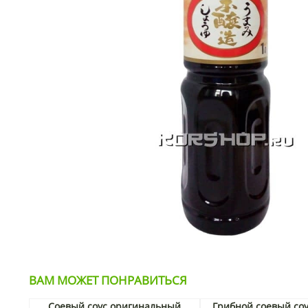
ВАМ МОЖЕТ ПОНРАВИТЬСЯ
Соевый соус оригинальный
Грибной соевый со