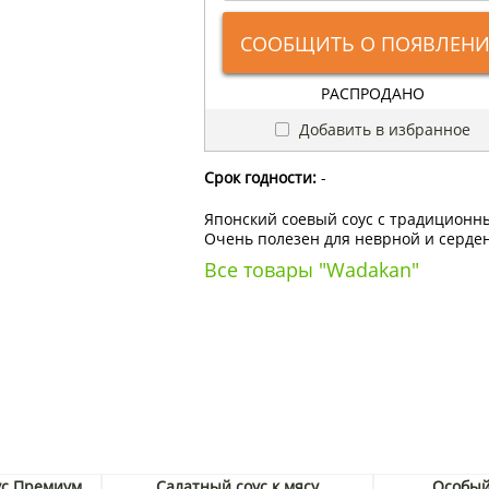
СООБЩИТЬ О ПОЯВЛЕН
РАСПРОДАНО
Добавить в избранное
Срок годности:
-
Японский соевый соус с традиционн
Очень полезен для неврной и серден
Все товары "Wadakan"
ус Премиум
Салатный соус к мясу
Особый