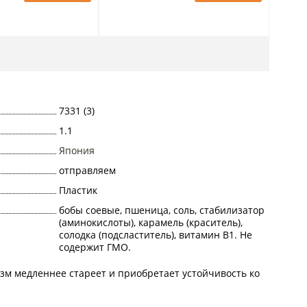
7331 (3)
1.1
Япония
отправляем
Пластик
бобы соевые, пшеница, соль, стабилизатор
(аминокислоты), карамель (краситель),
солодка (подсластитель), витамин B1. Не
содержит ГМО.
изм медленнее стареет и приобретает устойчивость ко