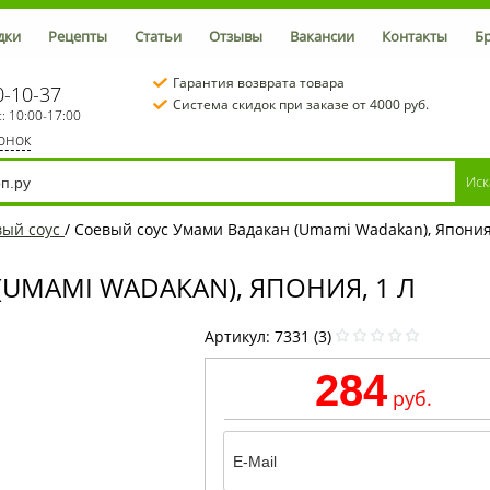
дки
Рецепты
Статьи
Отзывы
Вакансии
Контакты
Б
Гарантия возврата товара
0-10-37
Система скидок при заказе от 4000 руб.
с: 10:00-17:00
вонок
вый соус
/
Соевый соус Умами Вадакан (Umami Wadakan), Япония,
UMAMI WADAKAN), ЯПОНИЯ, 1 Л
Артикул:
7331 (3)
284
руб.