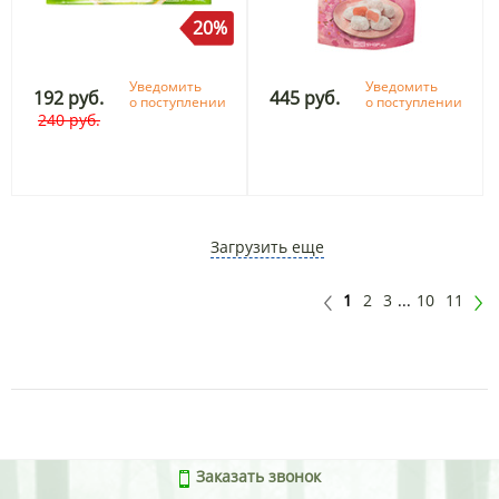
20%
Уведомить
Уведомить
192 руб.
445 руб.
о поступлении
о поступлении
240 руб.
Загрузить еще
1
2
3
...
10
11
Заказать звонок