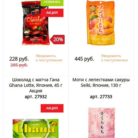
20%
Уведомить
Уведомить
228 руб.
445 руб.
о поступлении
о поступлении
285 руб.
Шоколад с матча Гана
Моти с лепестками сакуры
Ghana Lotte, Япония, 45 г
Seiki, Япония, 130 г
Акция
арт. 27932
арт. 27733