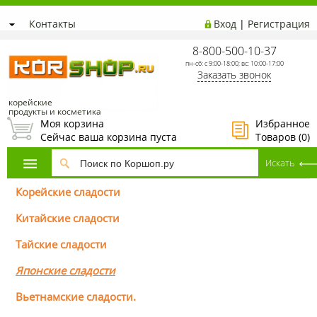
Контакты
Вход
|
Регистрация
8-800-500-10-37
пн-сб: с 9:00-18:00; вс: 10:00-17:00
Заказать звонок
корейские
продукты и косметика
Моя корзина
Избранное
Сейчас ваша корзина пуста
Товаров (
0
)
Корейские сладости
Китайские сладости
Тайские сладости
Японские сладости
Вьетнамские сладости.