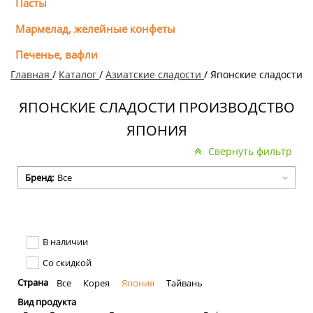
Пасты
Мармелад, желейные конфеты
Печенье, вафли
Главная
/
Каталог
/
Азиатcкие сладости
/
Японские сладости
ЯПОНСКИЕ СЛАДОСТИ ПРОИЗВОДСТВО
ЯПОНИЯ
Свернуть фильтр
Бренд:
Все
В наличии
Со скидкой
Страна
Все
Корея
Япония
Тайвань
Вид продукта