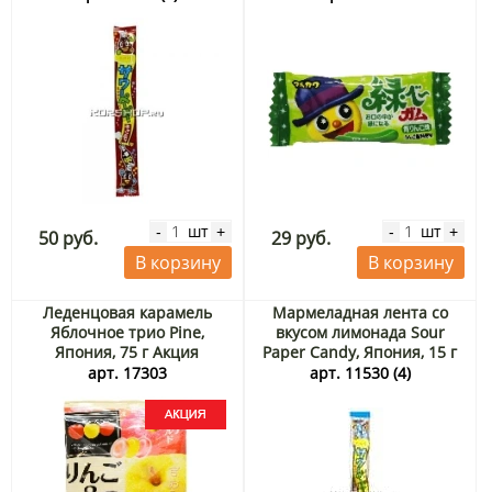
шт
шт
-
+
-
+
50 руб.
29 руб.
В корзину
В корзину
Леденцовая карамель
Мармеладная лента со
Яблочное трио Pine,
вкусом лимонада Sour
Япония, 75 г Акция
Paper Candy, Япония, 15 г
арт. 17303
арт. 11530 (4)