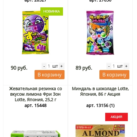
Япония, 10 г
шт
шт
-
+
-
+
90 руб.
89 руб.
В корзину
В корзину
Жевательная резинка со
Миндаль в шоколаде Lotte,
вкусом лимона Фри Зон
Япония, 86 г Акция
Lotte, Япония, 25,2 г
арт. 15448
арт. 13156 (1)