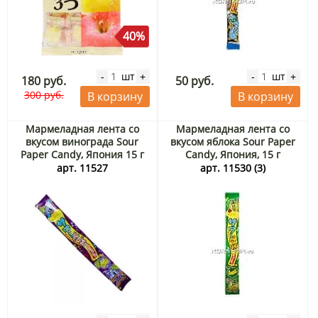
40%
шт
шт
-
+
-
+
180 руб.
50 руб.
300 руб.
В корзину
В корзину
Мармеладная лента со
Мармеладная лента со
вкусом винограда Sour
вкусом яблока Sour Paper
Paper Candy, Япония 15 г
Candy, Япония, 15 г
арт. 11527
арт. 11530 (3)