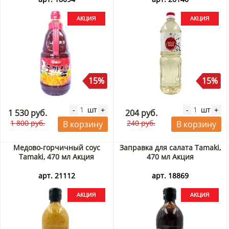
15%
15%
шт
шт
-
+
-
+
1 530 руб.
204 руб.
1 800 руб.
240 руб.
В корзину
В корзину
Медово-горчичный соус
Заправка для салата Tamaki,
Tamaki, 470 мл Акция
470 мл Акция
арт. 21112
арт. 18869