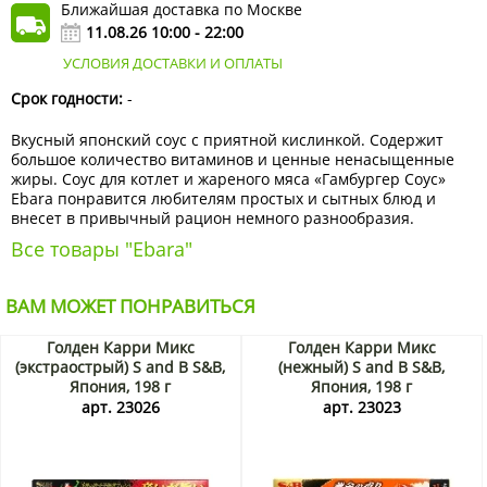
Ближайшая доставка по Москве
11.08.26 10:00 - 22:00
УСЛОВИЯ ДОСТАВКИ И ОПЛАТЫ
Срок годности:
-
Вкусный японский соус с приятной кислинкой. Содержит
большое количество витаминов и ценные ненасыщенные
жиры. Соус для котлет и жареного мяса «Гамбургер Соус»
Ebara понравится любителям простых и сытных блюд и
внесет в привычный рацион немного разнообразия.
Все товары "Ebara"
ВАМ МОЖЕТ ПОНРАВИТЬСЯ
Голден Карри Микс
Голден Карри Микс
(экстраострый) S and B S&B,
(нежный) S and B S&B,
Япония, 198 г
Япония, 198 г
арт. 23026
арт. 23023