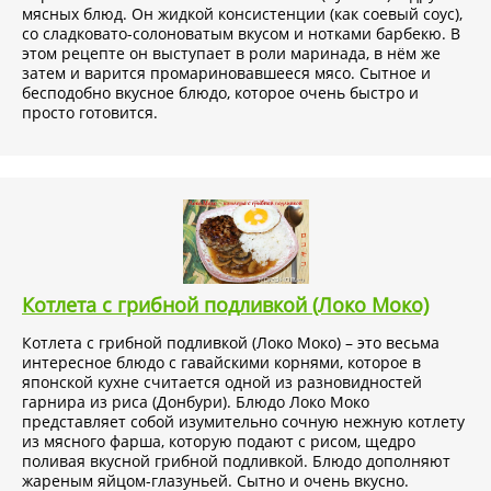
мясных блюд. Он жидкой консистенции (как соевый соус),
со сладковато-солоноватым вкусом и нотками барбекю. В
этом рецепте он выступает в роли маринада, в нём же
затем и варится промариновавшееся мясо. Сытное и
бесподобно вкусное блюдо, которое очень быстро и
просто готовится.
Котлета с грибной подливкой (Локо Моко)
Котлета с грибной подливкой (Локо Моко) – это весьма
интересное блюдо с гавайскими корнями, которое в
японской кухне считается одной из разновидностей
гарнира из риса (Донбури). Блюдо Локо Моко
представляет собой изумительно сочную нежную котлету
из мясного фарша, которую подают с рисом, щедро
поливая вкусной грибной подливкой. Блюдо дополняют
жареным яйцом-глазуньей. Сытно и очень вкусно.