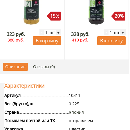
15%
20%
шт
шт
-
+
-
+
323 руб.
328 руб.
380 руб.
410 руб.
В корзину
В корзину
Описание
Отзывы (0)
Характеристики
Артикул
10311
Вес (брутто), кг
0.225
Страна
Япония
Посылаем почтой или ТК
отправляем
Упаковка
Пластик