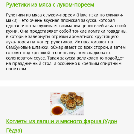
Рулетики из мяса с луком-пореем
Рулетики из мяса с луком-пореем (Нака нэки но сукияки-
маки) – это очень вкусная японская закуска, которая
однозначно заслуживает внимания ценителей азиатской
кухни. Она представляет собой тонкие ломтики говядины,
в которые завернуты отрезки ароматного хрустящего
лука-порея на манер рулетиков. Их насаживают на
бамбуковые шпажки, обжаривают со всех сторон, а затем
готовят под крышкой в очень вкусном сладковато-
солоноватом соусе. Такая закуска великолепно подойдет
на праздничный стол, и особенно к крепким спиртным
напиткам.
Котлеты из лапши и мясного фарша (Удон
Гёдза)