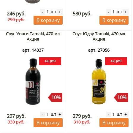
шт
шт
-
+
-
+
246 руб.
580 руб.
290 руб.
В корзину
В корзину
Соус Унаги Tamaki, 470 мл
Соус Юдзу Tamaki, 470 мл
Акция
Акция
арт. 14337
арт. 27056
10%
10%
шт
шт
-
+
-
+
297 руб.
279 руб.
330 руб.
310 руб.
В корзину
В корзину