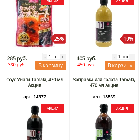
25%
10%
шт
шт
-
+
-
+
285 руб.
405 руб.
380 руб.
450 руб.
В корзину
В корзину
Соус Унаги Tamaki, 470 мл
Заправка для салата Tamaki,
Акция
470 мл Акция
арт. 14337
арт. 18869