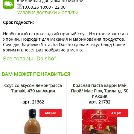
Ближайшая доставка по Москве
10.08.26 10:00 - 22:00
УСЛОВИЯ ДОСТАВКИ И ОПЛАТЫ
Срок годности:
-
Необычный остро-сладкий пряный соус. Изготавливается в
Японии. Подходит для макания и маринования продуктов.
Соус для барбекю Sriracha Daisho сделает вкус блюд более
ярким и внесет разнообразие в меню.
Все товары "Daisho"
ВАМ МОЖЕТ ПОНРАВИТЬСЯ
Соус со вкусом лемонграсса
Красная паста карри Мэй
Tamaki, 470 мл Акция
Плой/ Mae Ploy, Таиланд, 50
г Акция
арт. 21362
арт. 21732