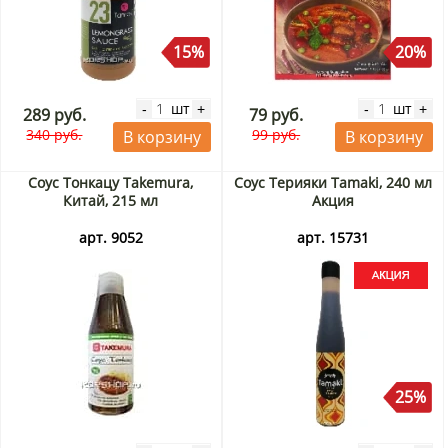
15%
20%
шт
шт
-
+
-
+
289 руб.
79 руб.
340 руб.
99 руб.
В корзину
В корзину
Соус Тонкацу Takemura,
Соус Терияки Tamaki, 240 мл
Китай, 215 мл
Акция
арт. 9052
арт. 15731
25%