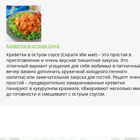
Креветки в остром соусе
Креветки в остром соусе (Сиратя эби маё) – это простая в
приготовлении и очень вкусная пикантная закуска. Это
отличный вариант угощения для себя любимых в пятничны
вечер (можно дополнить кружечкой холодного пенного
напитка) или замечательная закуска для гостей. Рецепт оче
простой – предварительно замаринованные креветки
панируют в кукурузном крахмале, обжаривают несколько ми
до готовности и смешивают с острым соусом.