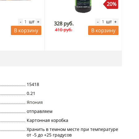
20%
шт
шт
-
+
-
+
328 руб.
410 руб.
В корзину
В корзину
15418
0.21
Япония
отправляем
Картонная коробка
Хранить в темном месте при температуре
от -5 до +25 градусов