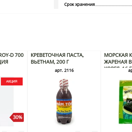
Срок хранения
OY-D 700
КРЕВЕТОЧНАЯ ПАСТА,
МОРСКАЯ К
ЦИЯ
ВЬЕТНАМ, 200 Г
ЖАРЕНАЯ В 
КОРЕЯ, 16 
3
арт. 2116
а
30%