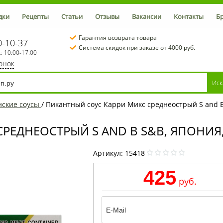
дки
Рецепты
Статьи
Отзывы
Вакансии
Контакты
Б
Гарантия возврата товара
0-10-37
Система скидок при заказе от 4000 руб.
с: 10:00-17:00
вонок
нские соусы
/
Пикантный соус Карри Микс среднеострый S and B 
ЕДНЕОСТРЫЙ S AND B S&B, ЯПОНИЯ, 
Артикул:
15418
425
руб.