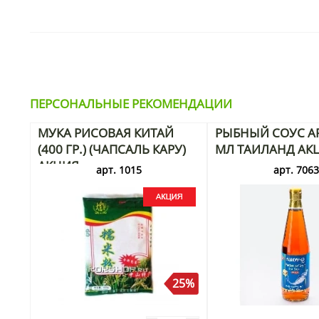
ПЕРСОНАЛЬНЫЕ РЕКОМЕНДАЦИИ
МУКА РИСОВАЯ КИТАЙ
РЫБНЫЙ СОУС AR
(400 ГР.) (ЧАПСАЛЬ КАРУ)
МЛ ТАИЛАНД АК
АКЦИЯ
арт. 1015
арт. 706
25%