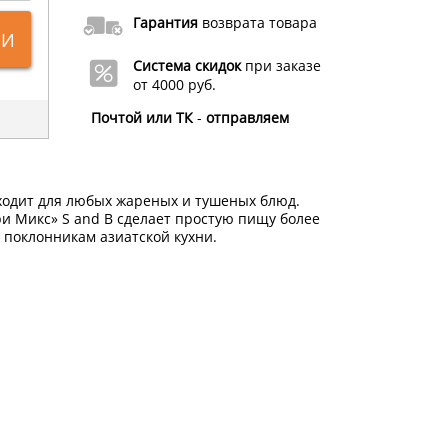
Гарантия
возврата товара
ИИ
Система скидок
при заказе
от 4000 руб.
Почтой или ТК
-
отправляем
дходит для любых жареных и тушеных блюд.
и Микс» S and B сделает простую пищу более
 поклонникам азиатской кухни.