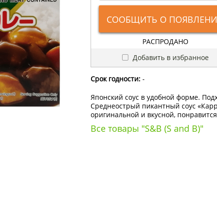
СООБЩИТЬ О ПОЯВЛЕН
РАСПРОДАНО
Добавить в избранное
Срок годности:
-
Японский соус в удобной форме. По
Среднеострый пикантный соус «Карр
оригинальной и вкусной, понравится
Все товары "S&B (S and B)"