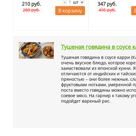
шт
-
+
210 руб.
347 руб.
280 руб.
495 руб.
В корзину
Тушеная говядина в соусе 
Тушеная говядина в соусе карри (К
очень вкусное блюдо, которое кор
заимствовали из японской кухни. 
отличаются от индийских и тайски
пряностью – они более нежные, сл
фруктовыми нотками, умеренной п
поста вместо говядины можно испо
соевое мясо. На гарнир к такому 
подойдет вареный рис.