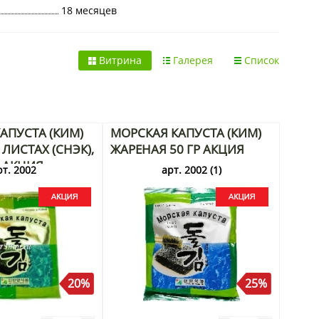
18 месяцев
Витрина
Галерея
Список
АПУСТА (КИМ)
МОРСКАЯ КАПУСТА (КИМ)
ЛИСТАХ (СНЭК),
ЖАРЕНАЯ 50 ГР АКЦИЯ
Г АКЦИЯ
рт. 2002
арт. 2002 (1)
20%
25%