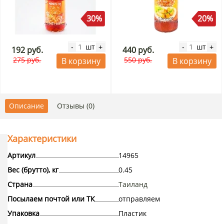
30%
20%
шт
шт
-
+
-
+
192 руб.
440 руб.
275 руб.
550 руб.
В корзину
В корзину
Описание
Отзывы (0)
Характеристики
Артикул
14965
Вес (брутто), кг
0.45
Страна
Таиланд
Посылаем почтой или ТК
отправляем
Упаковка
Пластик