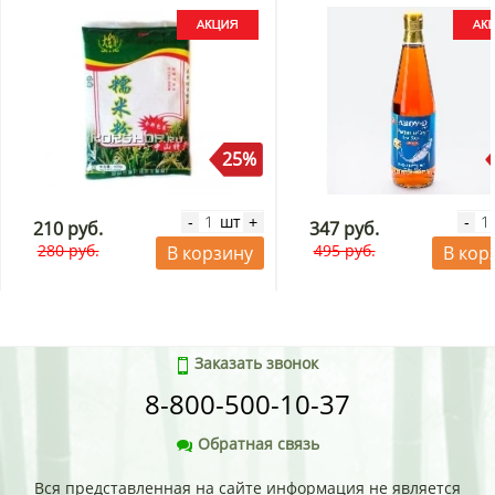
25%
шт
-
+
-
210 руб.
347 руб.
280 руб.
495 руб.
В корзину
В кор
Заказать звонок
8-800-500-10-37
Обратная связь
Вся представленная на сайте информация не является