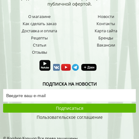
публичной офертой.
О магазине
Новости
Как сделать заказ
Контакты
Доставка и оплата
Карта сайта
Рецепты
Бренды
Статьи
Вакансии
Отзывы
ПОДПИСКА НА НОВОСТИ
Подписаться
Пользовательское соглашение
© Korshop Koршоп Все права защищены