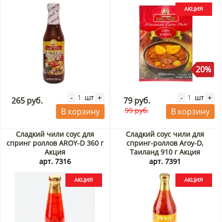
20%
шт
шт
-
+
-
+
265 руб.
79 руб.
99 руб.
В корзину
В корзину
Сладкий чили соус для
Сладкий соус чили для
спринг роллов AROY-D 360 г
спринг-роллов Aroy-D,
Акция
Таиланд 910 г Акция
арт. 7316
арт. 7391