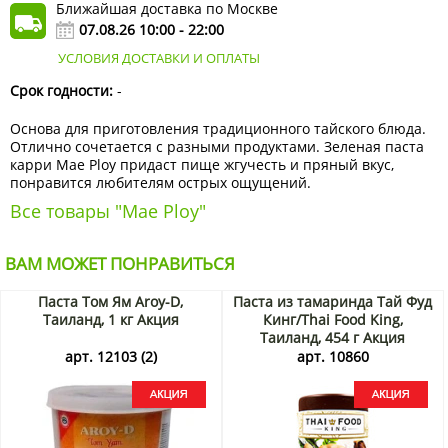
Ближайшая доставка по Москве
07.08.26 10:00 - 22:00
УСЛОВИЯ ДОСТАВКИ И ОПЛАТЫ
Срок годности:
-
Основа для приготовления традиционного тайского блюда.
Отлично сочетается с разными продуктами. Зеленая паста
карри Mae Ploy придаст пище жгучесть и пряный вкус,
понравится любителям острых ощущений.
Все товары "Mae Ploy"
ВАМ МОЖЕТ ПОНРАВИТЬСЯ
Паста Том Ям Aroy-D,
Паста из тамаринда Тай Фуд
Таиланд, 1 кг Акция
Кинг/Thai Food King,
Таиланд, 454 г Акция
арт. 12103 (2)
арт. 10860