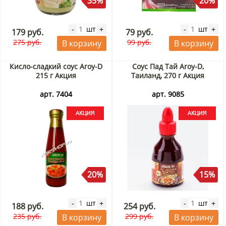
35%
20%
шт
шт
-
+
-
+
179 руб.
79 руб.
275 руб.
99 руб.
В корзину
В корзину
Кисло-сладкий соус Aroy-D
Соус Пад Тай Aroy-D,
215 г Акция
Таиланд, 270 г Акция
арт. 7404
арт. 9085
20%
15%
шт
шт
-
+
-
+
188 руб.
254 руб.
235 руб.
299 руб.
В корзину
В корзину