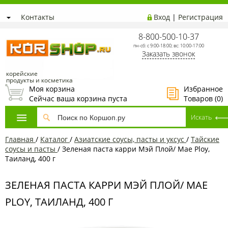
Контакты
Вход
|
Регистрация
8-800-500-10-37
пн-сб: с 9:00-18:00; вс: 10:00-17:00
Заказать звонок
корейские
продукты и косметика
Моя корзина
Избранное
Сейчас ваша корзина пуста
Товаров (
0
)
Главная
/
Каталог
/
Азиатские соусы, пасты и уксус
/
Тайские
соусы и пасты
/
Зеленая паста карри Мэй Плой/ Mae Ploy,
Таиланд, 400 г
ЗЕЛЕНАЯ ПАСТА КАРРИ МЭЙ ПЛОЙ/ MAE
PLOY, ТАИЛАНД, 400 Г