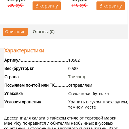
580 руб.
110 руб.
В корзину
В корзину
Описание
Отзывы (0)
Характеристики
Артикул
10582
Вес (брутто), кг
0.585
Страна
Таиланд
Посылаем почтой или ТК
отправляем
Упаковка
Стеклянная бутылка
Условия хранения
Хранить в сухом, прохладном,
темном месте
Дрессинг для салата в тайском стиле от торговой марки
Mae Ploy понравится любителям необычных вкусовых
сочетаний и сторонникам здорового образа жизни. Этот