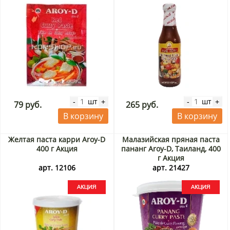
шт
шт
-
+
-
+
79 руб.
265 руб.
В корзину
В корзину
Желтая паста карри Aroy-D
Малазийская пряная паста
400 г Акция
пананг Aroy-D, Таиланд, 400
г Акция
арт. 12106
арт. 21427