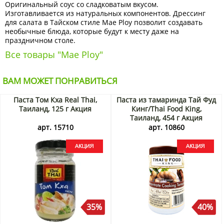
Оригинальный соус со сладковатым вкусом.
Изготавливается из натуральных компонентов. Дрессинг
для салата в Тайском стиле Mae Ploy позволит создавать
необычные блюда, которые будут к месту даже на
праздничном столе.
Все товары "Mae Ploy"
ВАМ МОЖЕТ ПОНРАВИТЬСЯ
Паста Том Кха Real Thai,
Паста из тамаринда Тай Фуд
Таиланд, 125 г Акция
Кинг/Thai Food King,
Таиланд, 454 г Акция
арт. 15710
арт. 10860
35%
40%