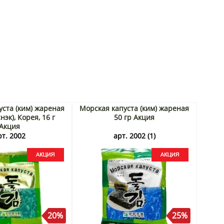
уста (ким) жареная
Морская капуста (ким) жареная
нэк), Корея, 16 г
50 гр Акция
Акция
рт. 2002
арт. 2002 (1)
20%
25%