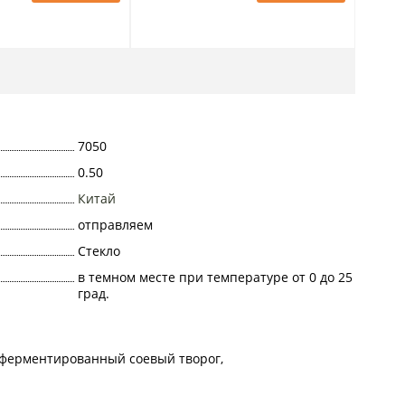
7050
0.50
Китай
отправляем
Стекло
в темном месте при температуре от 0 до 25
град.
ый ферментированный соевый творог,