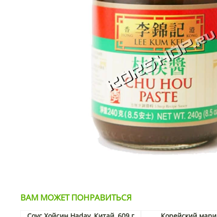
ВАМ МОЖЕТ ПОНРАВИТЬСЯ
Соус Хойсин Haday, Китай, 609 г
Корейский мари