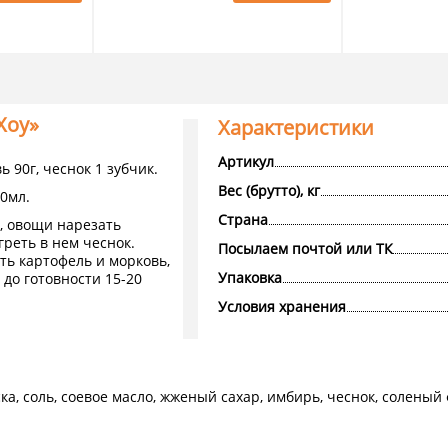
Хоу»
Характеристики
Артикул
 90г, чеснок 1 зубчик.
Вес (брутто), кг
50мл.
Страна
, овощи нарезать
греть в нем чеснок.
Посылаем почтой или ТК
ть картофель и морковь,
Упаковка
до готовности 15-20
Условия хранения
аска, соль, соевое масло, жженый сахар, имбирь, чеснок, солен