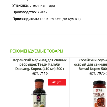
Упаковка:
стекляная тара
Производство:
Китай
Производитель:
Lee Kum Kee (Ли Кум Ки)
РЕКОМЕНДУЕМЫЕ ТОВАРЫ
Корейский маринад для свиных
Корейский соус-
рёбрышек Тведи Кальби
острый для свинин
Daesang, Корея, (410 мл) 500 г
Beksul Корея 500
Акция
арт. 7116
арт. 7075 (