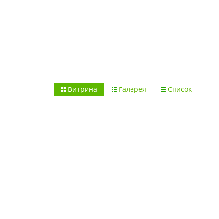
Витрина
Галерея
Список