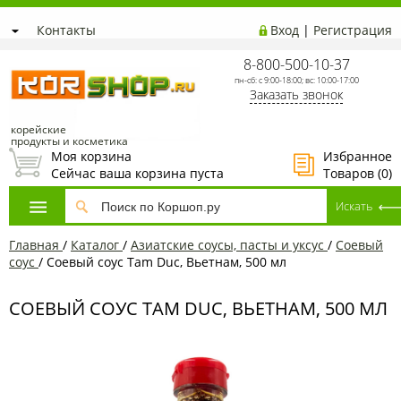
Контакты
Вход
|
Регистрация
8-800-500-10-37
пн-сб: с 9:00-18:00; вс: 10:00-17:00
Заказать звонок
корейские
продукты и косметика
Моя корзина
Избранное
Сейчас ваша корзина пуста
Товаров (
0
)
Главная
/
Каталог
/
Азиатские соусы, пасты и уксус
/
Соевый
соус
/
Соевый соус Tam Duc, Вьетнам, 500 мл
СОЕВЫЙ СОУС TAM DUC, ВЬЕТНАМ, 500 МЛ