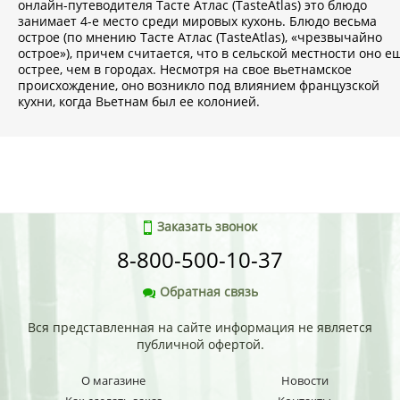
онлайн-путеводителя Тасте Атлас (TasteAtlas) это блюдо
занимает 4-е место среди мировых кухонь. Блюдо весьма
острое (по мнению Тасте Атлас (TasteAtlas), «чрезвычайно
острое»), причем считается, что в сельской местности оно е
острее, чем в городах. Несмотря на свое вьетнамское
происхождение, оно возникло под влиянием французской
кухни, когда Вьетнам был ее колонией.
Заказать звонок
8-800-500-10-37
Обратная связь
Вся представленная на сайте информация не является
публичной офертой.
О магазине
Новости