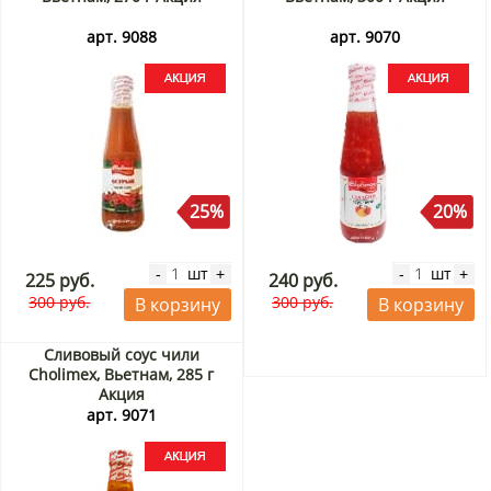
арт. 9088
арт. 9070
25%
20%
шт
шт
-
+
-
+
225 руб.
240 руб.
300 руб.
300 руб.
В корзину
В корзину
Сливовый соус чили
Cholimex, Вьетнам, 285 г
Акция
арт. 9071