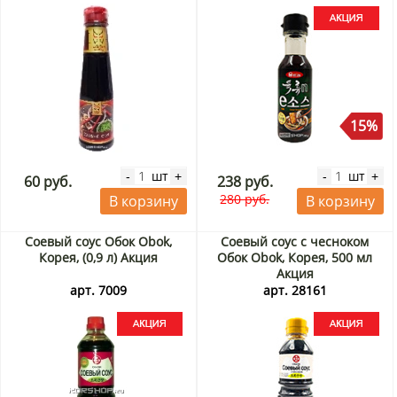
15%
шт
шт
-
+
-
+
60 руб.
238 руб.
280 руб.
В корзину
В корзину
Соевый соус Обок Obok,
Соевый соус с чесноком
Корея, (0,9 л) Акция
Обок Obok, Корея, 500 мл
Акция
арт. 7009
арт. 28161