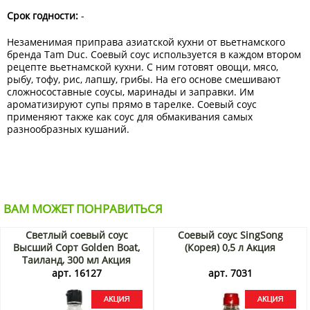
Срок годности:
-
Незаменимая приправа азиатской кухни от вьетнамского
бренда Tam Duc. Соевый соус используется в каждом втором
рецепте вьетнамской кухни. С ним готовят овощи, мясо,
рыбу, тофу, рис, лапшу, грибы. На его основе смешивают
сложносоставные соусы, маринады и заправки. Им
ароматизируют супы прямо в тарелке. Соевый соус
применяют также как соус для обмакивания самых
разнообразных кушаний.
ВАМ МОЖЕТ ПОНРАВИТЬСЯ
Светлый соевый соус
Соевый соус SingSong
Высший Сорт Golden Boat,
(Корея) 0,5 л Акция
Таиланд, 300 мл Акция
арт. 16127
арт. 7031