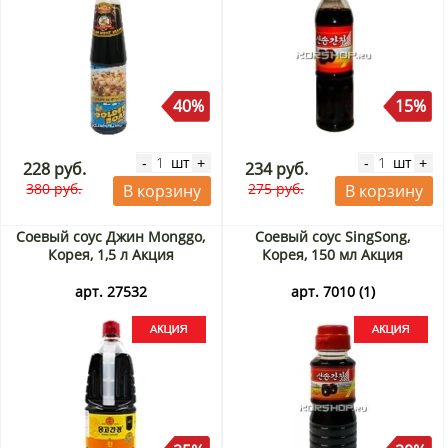
40%
15%
шт
шт
-
+
-
+
228 руб.
234 руб.
380 руб.
275 руб.
В корзину
В корзину
Соевый соус Джин Monggo,
Соевый соус SingSong,
Корея, 1,5 л Акция
Корея, 150 мл Акция
арт. 27532
арт. 7010 (1)