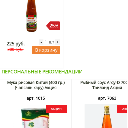
25%
шт
-
+
225 руб.
300 руб.
В корзину
ПЕРСОНАЛЬНЫЕ РЕКОМЕНДАЦИИ
Мука рисовая Китай (400 гр.)
Рыбный соус Aroy-D 700
(чапсаль кару) Акция
Таиланд Акция
арт. 1015
арт. 7063