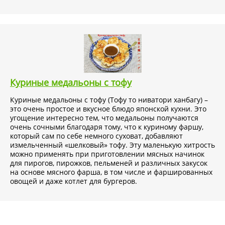
Куриные медальоны с тофу
Куриные медальоны с тофу (Тофу то ниватори ханбагу) –
это очень простое и вкусное блюдо японской кухни. Это
угощение интересно тем, что медальоны получаются
очень сочными благодаря тому, что к куриному фаршу,
который сам по себе немного суховат, добавляют
измельченный «шелковый» тофу. Эту маленькую хитрость
можно применять при приготовлении мясных начинок
для пирогов, пирожков, пельменей и различных закусок
на основе мясного фарша, в том числе и фаршированных
овощей и даже котлет для бургеров.