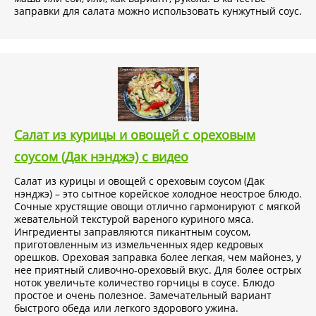
заправки для салата можно использовать кунжутный соус.
Салат из курицы и овощей с ореховым
соусом (Дак нэнджэ) с видео
Салат из курицы и овощей с ореховым соусом (Дак
нэнджэ) – это сытное корейское холодное неострое блюдо.
Сочные хрустящие овощи отлично гармонируют с мягкой
жевательной текстурой вареного куриного мяса.
Ингредиенты заправляются пикантным соусом,
приготовленным из измельченных ядер кедровых
орешков. Ореховая заправка более легкая, чем майонез, у
нее приятный сливочно-ореховый вкус. Для более острых
ноток увеличьте количество горчицы в соусе. Блюдо
простое и очень полезное. Замечательный вариант
быстрого обеда или легкого здорового ужина.