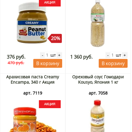
20%
шт
шт
-
+
-
+
376 руб.
1 360 руб.
470 руб.
В корзину
В корзину
Арахисовая паста Creamy
Ореховый соус Гомодари
Encampa, 340 г Акция
Kousyo, Япония 1 кг
арт. 7119
арт. 7058