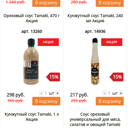
1 240 руб.
280 руб.
В корзину
В корзину
Ореховый соус Tamaki, 470 г
Кунжутный соус Tamaki, 240
Акция
мл Акция
арт. 13260
арт. 14936
15%
15%
шт
шт
-
+
-
+
298 руб.
217 руб.
350 руб.
255 руб.
В корзину
В корзину
Кунжутный соус Tamaki, 1 л
Соус ореховый
Акция
универсальный для мяса,
салатов и овощей Tamaki