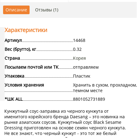
Описание
Отзывы (1)
Характеристики
Артикул
14468
Вес (брутто), кг
0.32
Страна
Корея
Посылаем почтой или ТК
отправляем
Упаковка
Пластик
Условия хранения
Хранить в сухом, прохладном,
темном месте
*ШК ALL
8801052731889
Кунжутный соус-заправка из черного кунжута от
именитого корейского бренда Daesang – это новинка на
рынке азиатских соусов. Кунжутный соус Black Sesame
Dressing приготовлен на основе семян черного кунжута.
Не все знают, что черный кунжут - это тот же белый