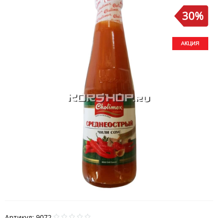
30%
Артикул:
9072