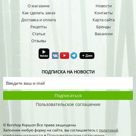
О магазине
Новости
Как сделать заказ
Контакты
Доставка и оплата
Карта сайта
Рецепты
Бренды
Статьи
Вакансии
Отзывы
ПОДПИСКА НА НОВОСТИ
Подписаться
Пользовательское соглашение
© Korshop Koршоп Все права защищены
Заполняя любую форму на сайте, вы соглашаетесь с
политикой
конфиденциальности
в
Пользовательском соглашении