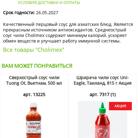
УСЛОВИЯ ДОСТАВКИ И ОПЛАТЫ
Срок годности:
26.05.2027
Качественный перцовый соус для азиатских блюд. Является
прекрасным источником антиоксидантов. Среднеострый
соус чили Cholimex содержит минимум калорий, ускоряет
обмен веществ и улучшает работу иммунной системы.
Все товары "Cholimex"
ВАМ МОЖЕТ ПОНРАВИТЬСЯ
Сверхострый соус чили
Шрирача чили соус Uni-
Tuong Ot, Вьетнам, 500 мл
Eagle, Таиланд, 815 г Акция
арт. 13225
арт. 7317 (1)