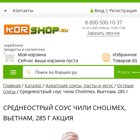
Контакты
Вход
|
Регистрация
8-800-500-10-37
пн-сб: с 9:00-18:00; вс: 10:00-17:00
Заказать звонок
корейские
продукты и косметика
Моя корзина
Избранное
Сейчас ваша корзина пуста
Товаров (
0
)
Главная
/
Каталог
/
Азиатские соусы, пасты и уксус
/
Острые
соусы
/
Среднеострый соус чили Cholimex, Вьетнам, 285 г
СРЕДНЕОСТРЫЙ СОУС ЧИЛИ CHOLIMEX,
ВЬЕТНАМ, 285 Г АКЦИЯ