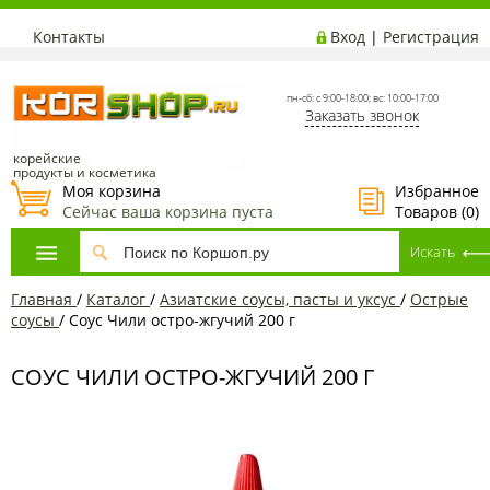
Контакты
Вход
|
Регистрация
пн-сб: с 9:00-18:00; вс: 10:00-17:00
Заказать звонок
корейские
продукты и косметика
Моя корзина
Избранное
Сейчас ваша корзина пуста
Товаров (
0
)
Главная
/
Каталог
/
Азиатские соусы, пасты и уксус
/
Острые
соусы
/
Соус Чили остро-жгучий 200 г
СОУС ЧИЛИ ОСТРО-ЖГУЧИЙ 200 Г