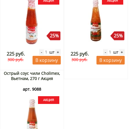
25%
25%
шт
шт
-
+
-
+
225 руб.
225 руб.
300 руб.
300 руб.
В корзину
В корзину
Острый соус чили Cholimex,
Вьетнам, 270 г Акция
арт. 9088