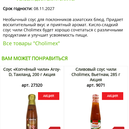
Срок годности:
08.11.2027
Необычный соус для поклонников азиатских блюд. Придает
восхитительный вкус и приятный аромат. Кисло-сладкий
соус чили Cholimex будет хорошо сочетаться с различными
продуктами и улучшит усвояемость пищи.
Все товары "Cholimex"
ВАМ МОЖЕТ ПОНРАВИТЬСЯ
Соус «Копчёный чили» Aroy-
Сливовый соус чили
D, Таиланд, 200 г Акция
Cholimex, Вьетнам, 285 г
Акция
арт. 27320
арт. 9071