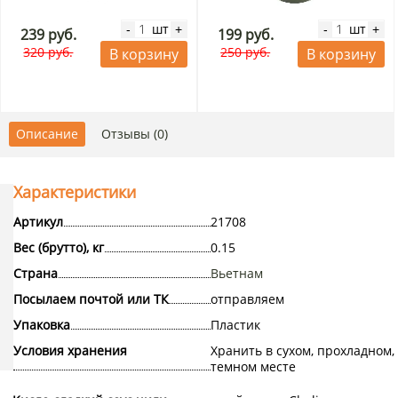
шт
шт
-
+
-
+
239 руб.
199 руб.
320 руб.
250 руб.
В корзину
В корзину
Описание
Отзывы (0)
Характеристики
Артикул
21708
Вес (брутто), кг
0.15
Страна
Вьетнам
Посылаем почтой или ТК
отправляем
Упаковка
Пластик
Условия хранения
Хранить в сухом, прохладном,
темном месте