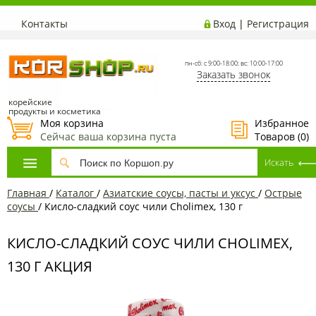
Контакты
Вход
|
Регистрация
пн-сб: с 9:00-18:00; вс: 10:00-17:00
Заказать звонок
корейские
продукты и косметика
Моя корзина
Избранное
Сейчас ваша корзина пуста
Товаров (
0
)
Главная
/
Каталог
/
Азиатские соусы, пасты и уксус
/
Острые
соусы
/
Кисло-сладкий соус чили Cholimex, 130 г
КИСЛО-СЛАДКИЙ СОУС ЧИЛИ CHOLIMEX,
130 Г АКЦИЯ