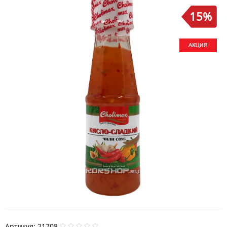
15%
Артикул:
21708