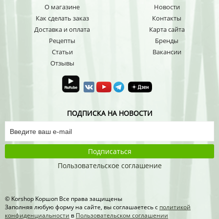
О магазине
Новости
Как сделать заказ
Контакты
Доставка и оплата
Карта сайта
Рецепты
Бренды
Статьи
Вакансии
Отзывы
ПОДПИСКА НА НОВОСТИ
Подписаться
Пользовательское соглашение
© Korshop Koршоп Все права защищены
Заполняя любую форму на сайте, вы соглашаетесь с
политикой
конфиденциальности
в
Пользовательском соглашении