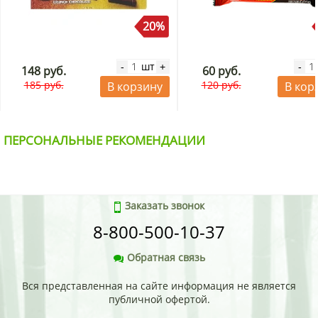
20%
шт
-
+
-
148 руб.
60 руб.
185 руб.
120 руб.
В корзину
В кор
ПЕРСОНАЛЬНЫЕ РЕКОМЕНДАЦИИ
Заказать звонок
8-800-500-10-37
Обратная связь
Вся представленная на сайте информация не является
публичной офертой.