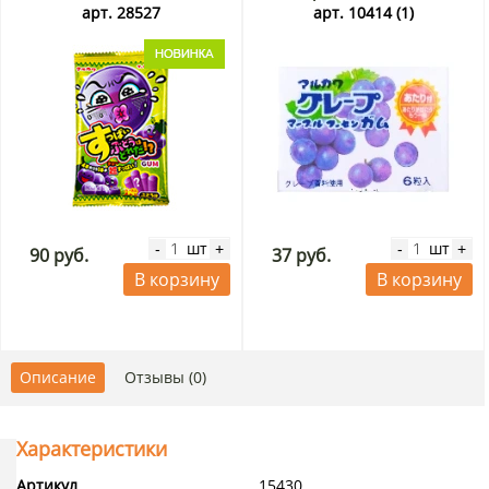
12,6 г
арт. 28527
арт. 10414 (1)
шт
шт
-
+
-
+
90 руб.
37 руб.
В корзину
В корзину
Описание
Отзывы (0)
Характеристики
Артикул
15430