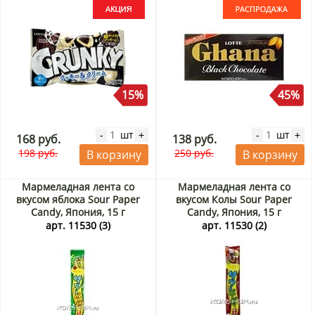
15%
45%
шт
шт
-
+
-
+
168 руб.
138 руб.
198 руб.
250 руб.
В корзину
В корзину
Мармеладная лента со
Мармеладная лента со
вкусом яблока Sour Paper
вкусом Колы Sour Paper
Candy, Япония, 15 г
Candy, Япония, 15 г
арт. 11530 (3)
арт. 11530 (2)