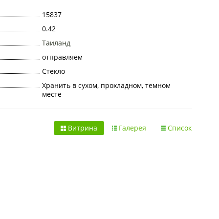
15837
0.42
Таиланд
отправляем
Стекло
Хранить в сухом, прохладном, темном
месте
Витрина
Галерея
Список