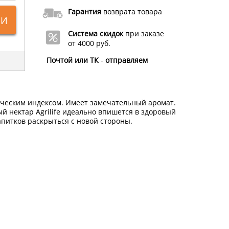
Гарантия
возврата товара
ИИ
Система скидок
при заказе
от 4000 руб.
Почтой или ТК
-
отправляем
ическим индексом. Имеет замечательный аромат.
 нектар Agrilife идеально впишется в здоровый
питков раскрыться с новой стороны.