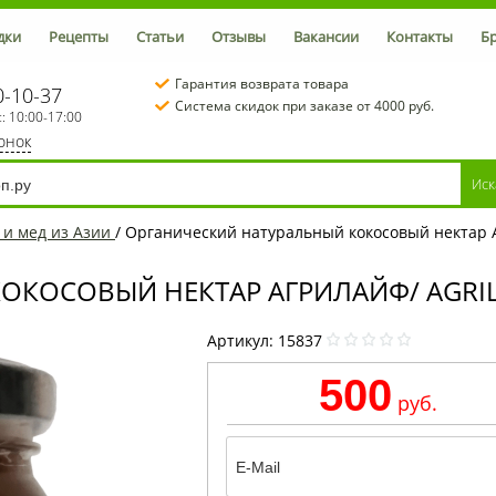
дки
Рецепты
Статьи
Отзывы
Вакансии
Контакты
Б
Гарантия возврата товара
0-10-37
Система скидок при заказе от 4000 руб.
с: 10:00-17:00
вонок
и мед из Азии
/
Органический натуральный кокосовый нектар Агр
КОСОВЫЙ НЕКТАР АГРИЛАЙФ/ AGRILIF
Артикул:
15837
500
руб.