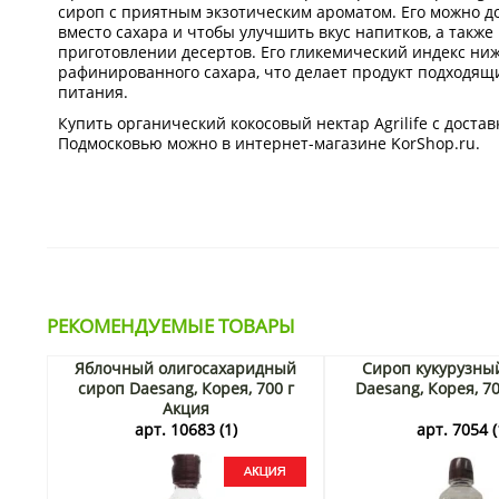
сироп с приятным экзотическим ароматом. Его можно до
вместо сахара и чтобы улучшить вкус напитков, а также
приготовлении десертов. Его гликемический индекс ниж
рафинированного сахара, что делает продукт подходящ
питания.
Купить органический кокосовый нектар Agrilife с достав
Подмосковью можно в интернет-магазине KorShop.ru.
РЕКОМЕНДУЕМЫЕ ТОВАРЫ
Яблочный олигосахаридный
Сироп кукурузны
сироп Daesang, Корея, 700 г
Daesang, Корея, 7
Акция
арт. 10683 (1)
арт. 7054 (