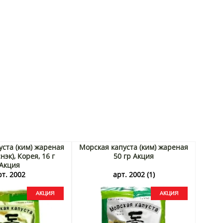
уста (ким) жареная
Морская капуста (ким) жареная
нэк), Корея, 16 г
50 гр Акция
Акция
рт. 2002
арт. 2002 (1)