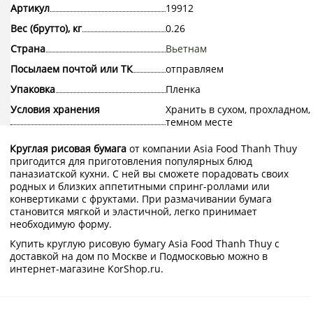
Артикул
19912
Вес (брутто), кг
0.26
Страна
Вьетнам
Посылаем почтой или ТК
отправляем
Упаковка
Пленка
Условия хранения
Хранить в сухом, прохладном,
темном месте
Круглая рисовая бумага
от компании Asia Food Thanh Thuy
пригодится для приготовления популярных блюд
паназиатской кухни. С ней вы сможете порадовать своих
родных и близких аппетитными спринг-роллами или
конвертиками с фруктами. При размачивании бумага
становится мягкой и эластичной, легко принимает
необходимую форму.
Купить круглую рисовую бумагу Asia Food Thanh Thuy с
доставкой на дом по Москве и Подмосковью можно в
интернет-магазине KorShop.ru.