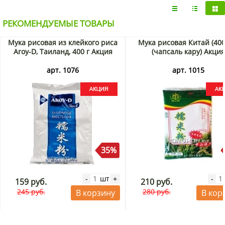
РЕКОМЕНДУЕМЫЕ ТОВАРЫ
Мука рисовая из клейкого риса
Мука рисовая Китай (400 
Aroy-D, Таиланд, 400 г Акция
(чапсаль кару) Акция
арт. 1076
арт. 1015
35%
шт
-
+
-
159 руб.
210 руб.
245 руб.
280 руб.
В корзину
В кор