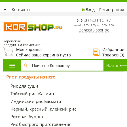
Контакты
Вход
|
Регистрация
8-800-500-10-37
пн-сб: с 9:00-18:00; вс: 10:00-17:00
Заказать звонок
корейские
продукты и косметика
Моя корзина
Избранное
Сейчас ваша корзина пуста
Товаров (
0
)
Рис и продукты из него
Рис для суши
Тайский рис Жасмин
Индийский рис Басмати
Черный, красный, клейкий рис
Рисовая бумага
Рис быстрого приготовления