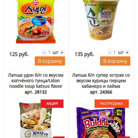
шт
шт
-
+
-
+
125 руб.
135 руб.
В корзину
В корзину
Лапша удон б/п со вкусом
Лапша б/п супер острая со
копчёного тунца/Udon
вкусом курицы перцем
noodle soup katsuo flavor
хабанеро и лайма
hi-myun Самлип/Samlip,
Samyang, Корея, 135 г.
арт. 28132
арт. 24366
Корея, 230 г Акция
Срок до 28.09.2026.
Распродажа