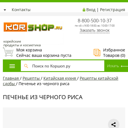
Контакты
Вход
|
Регистрация
8-800-500-10-37
пн-сб: с 9:00-18:00; вс: 10:00-17:00
Заказать звонок
корейские
продукты и косметика
Моя корзина
Избранное
Сейчас ваша корзина пуста
Товаров (
0
)
Главная
/
Рецепты
/
Китайская кухня
/
Рецепты китайской
сдобы
/
Печенье из черного риса
ПЕЧЕНЬЕ ИЗ ЧЕРНОГО РИСА