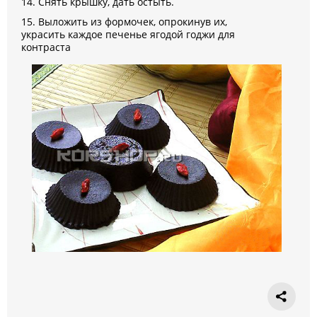
14. Снять крышку, дать остыть.
15. Выложить из формочек, опрокинув их,
украсить каждое печенье ягодой годжи для
контраста