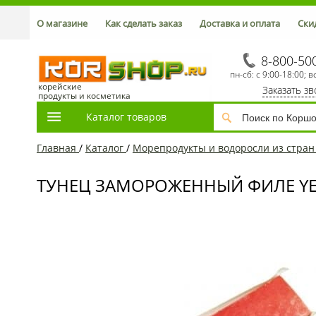
О магазине
Как сделать заказ
Доставка и оплата
Ски
8-800-50
пн-сб: с 9:00-18:00; в
корейские
Заказать з
продукты и косметика
Каталог товаров
Главная
/
Каталог
/
Морепродукты и водоросли из стран
ТУНЕЦ ЗАМОРОЖЕННЫЙ ФИЛЕ YEL