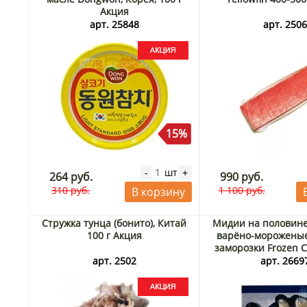
Акция
арт. 25848
арт. 250
15%
шт
-
+
264 руб.
990 руб.
310 руб.
1 100 руб.
В корзину
Стружка тунца (бонито), Китай
Мидии на половин
100 г Акция
варёно-морожены
заморозки Frozen C
Shell Mussels IQF (My
арт. 2502
арт. 2669
30/40 шт/1 кг,