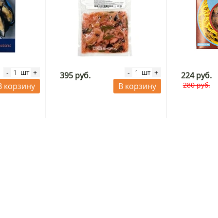
шт
шт
-
+
-
+
395 руб.
224 руб.
280 руб.
В корзину
В корзину