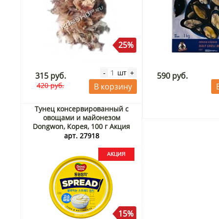
25%
шт
-
+
315 руб.
590 руб.
420 руб.
В корзину
Тунец консервированный с
овощами и майонезом
Dongwon, Корея, 100 г Акция
арт. 27918
15%