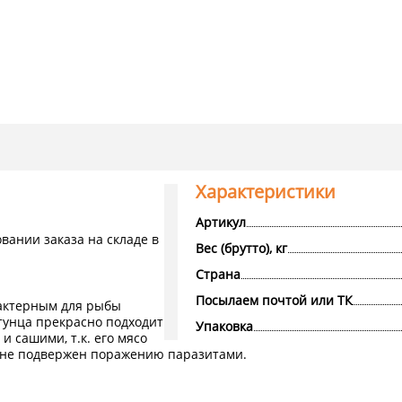
Характеристики
Артикул
ании заказа на складе в
Вес (брутто), кг
Страна
Посылаем почтой или ТК
актерным для рыбы
 тунца прекрасно подходит
Упаковка
и сашими, т.к. его мясо
ц не подвержен поражению паразитами.