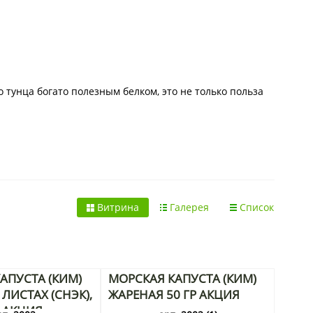
 тунца богато полезным белком, это не только польза
рганизма.
Витрина
Галерея
Список
АПУСТА (КИМ)
МОРСКАЯ КАПУСТА (КИМ)
ЛИСТАХ (СНЭК),
ЖАРЕНАЯ 50 ГР АКЦИЯ
Г АКЦИЯ