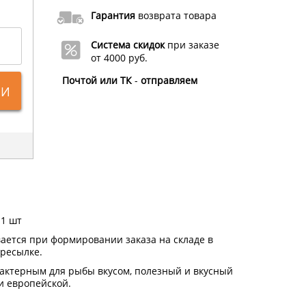
Гарантия
возврата товара
Система скидок
при заказе
от 4000 руб.
Почтой или ТК
-
отправляем
ИИ
 1 шт
ается при формировании заказа на складе в
ересылке.
рактерным для рыбы вкусом, полезный и вкусный
 и европейской.