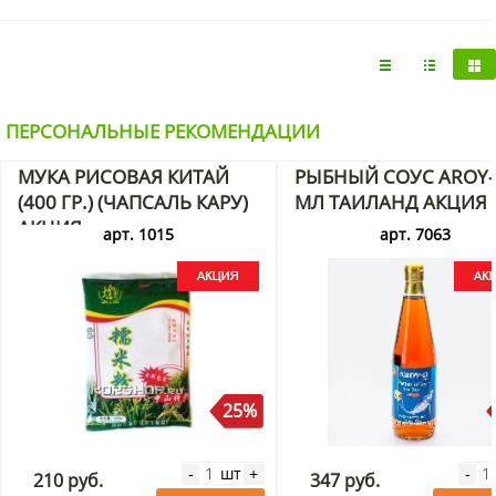
ПЕРСОНАЛЬНЫЕ РЕКОМЕНДАЦИИ
МУКА РИСОВАЯ КИТАЙ
РЫБНЫЙ СОУС AROY-
(400 ГР.) (ЧАПСАЛЬ КАРУ)
МЛ ТАИЛАНД АКЦИЯ
АКЦИЯ
арт. 1015
арт. 7063
25%
шт
-
+
-
210 руб.
347 руб.