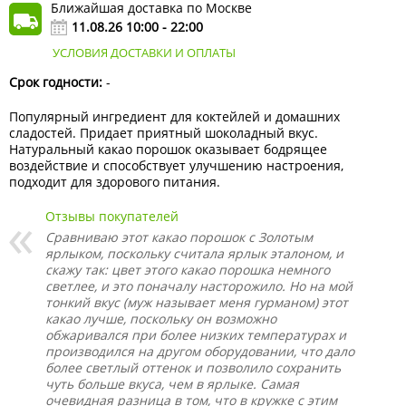
Ближайшая доставка по Москве
11.08.26 10:00 - 22:00
УСЛОВИЯ ДОСТАВКИ И ОПЛАТЫ
Срок годности:
-
Популярный ингредиент для коктейлей и домашних
сладостей. Придает приятный шоколадный вкус.
Натуральный какао порошок оказывает бодрящее
воздействие и способствует улучшению настроения,
подходит для здорового питания.
Отзывы покупателей
Сравниваю этот какао порошок с Золотым
ярлыком, поскольку считала ярлык эталоном, и
скажу так: цвет этого какао порошка немного
светлее, и это поначалу насторожило. Но на мой
тонкий вкус (муж называет меня гурманом) этот
какао лучше, поскольку он возможно
обжаривался при более низких температурах и
производился на другом оборудовании, что дало
более светлый оттенок и позволило сохранить
чуть больше вкуса, чем в ярлыке. Самая
очевидная разница в том, что в кружке с этим