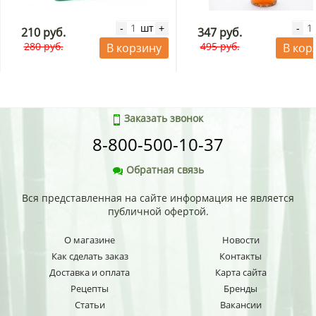
шт
-
+
-
210 руб.
347 руб.
280 руб.
495 руб.
В корзину
В кор
Заказать звонок
8-800-500-10-37
Обратная связь
Вся представленная на сайте информация не является
публичной офертой.
О магазине
Новости
Как сделать заказ
Контакты
Доставка и оплата
Карта сайта
Рецепты
Бренды
Статьи
Вакансии