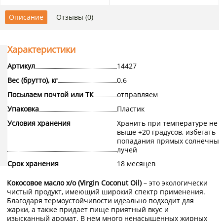
Описание
Отзывы (0)
Характеристики
Артикул
14427
Вес (брутто), кг
0.6
Посылаем почтой или ТК
отправляем
Упаковка
Пластик
Условия хранения
Хранить при температуре не
выше +20 градусов, избегать
попадания прямых солнечны
лучей
Срок хранения
18 месяцев
Кокосовое масло х/о (Virgin Coconut Oil)
– это экологически
чистый продукт, имеющий широкий спектр применения.
Благодаря термоустойчивости идеально подходит для
жарки, а также придает пище приятный вкус и
изысканный аромат. В нем много ненасыщенных жирных