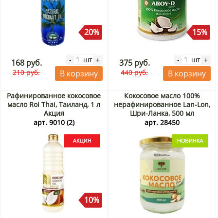
20%
15%
шт
шт
-
+
-
+
168 руб.
375 руб.
210 руб.
440 руб.
В корзину
В корзину
Рафинированное кокосовое
Кокосовое масло 100%
масло Roi Thai, Таиланд, 1 л
нерафинированное Lan-Lon,
Акция
Шри-Ланка, 500 мл
арт. 9010 (2)
арт. 28450
10%