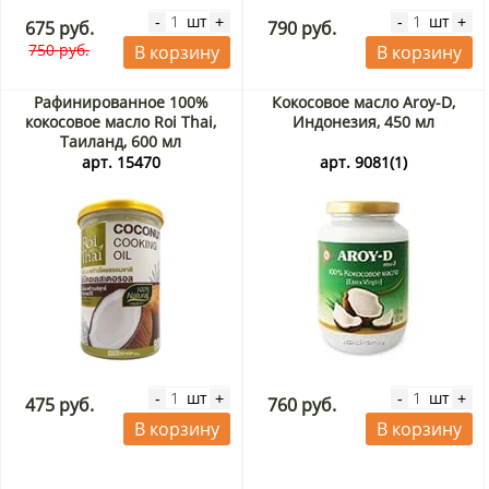
шт
шт
-
+
-
+
675 руб.
790 руб.
750 руб.
В корзину
В корзину
Рафинированное 100%
Кокосовое масло Aroy-D,
кокосовое масло Roi Thai,
Индонезия, 450 мл
Таиланд, 600 мл
арт. 15470
арт. 9081(1)
шт
шт
-
+
-
+
475 руб.
760 руб.
В корзину
В корзину