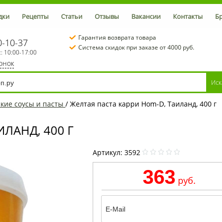
дки
Рецепты
Статьи
Отзывы
Вакансии
Контакты
Б
Гарантия возврата товара
0-10-37
Система скидок при заказе от 4000 руб.
с: 10:00-17:00
вонок
кие соусы и пасты
/
Желтая паста карри Hom-D, Таиланд, 400 г
ЛАНД, 400 Г
Артикул:
3592
363
руб.