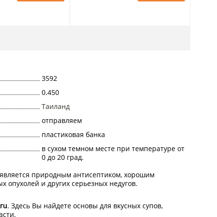
3592
0.450
Таиланд
отправляем
пластиковая банка
в сухом темном месте при температуре от
0 до 20 град.
я является природным антисептиком, хорошим
х опухолей и других серьезных недугов.
ru
. Здесь Вы найдете основы для вкусных супов,
асти.