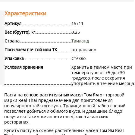
Характеристики
Артикул
15711
Вес (брутто), кг
0.25
Страна
Таиланд
Посылаем почтой или ТК
отправляем
Упаковка
Стекло
Условия хранения
Хранить в темном месте при
температуре от +5 до +30
градусов, после вскрытия
употребить в течение месяца
Паста на основе растительных масел Том Ям
от торговой
марки Real Thai предназначена для приготовления
популярного тайского супа. Традиционный набор специй
позволяет добиться любимого вкуса, и домашнее блюдо
получится таким же аппетитным, как в азиатских
ресторанах.
Купить пасту на основе растительных масел Том Ям Real