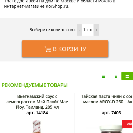
Thai с доставкой на дом по Москве и области можно в
интернет-магазине KorShop.ru.
Выберите количество:
шт
-
+
В КОРЗИНУ
РЕКОМЕНДУЕМЫЕ ТОВАРЫ
Вьетнамский соус с
Тайская паста чили с со
лемонграссом Мэй Плой/ Mae
маслом AROY-D 260 г Ак
Ploy, Таиланд, 285 мл
арт. 14184
арт. 7406