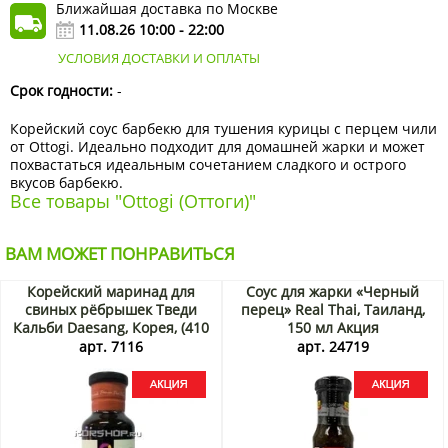
Ближайшая доставка по Москве
11.08.26 10:00 - 22:00
УСЛОВИЯ ДОСТАВКИ И ОПЛАТЫ
Срок годности:
-
Корейский соус барбекю для тушения курицы с перцем чили
от Ottogi. Идеально подходит для домашней жарки и может
похвастаться идеальным сочетанием сладкого и острого
вкусов барбекю.
Все товары "Ottogi (Оттоги)"
ВАМ МОЖЕТ ПОНРАВИТЬСЯ
Корейский маринад для
Соус для жарки «Черный
свиных рёбрышек Тведи
перец» Real Thai, Таиланд,
Кальби Daesang, Корея, (410
150 мл Акция
мл) 500 г Акция
арт. 7116
арт. 24719