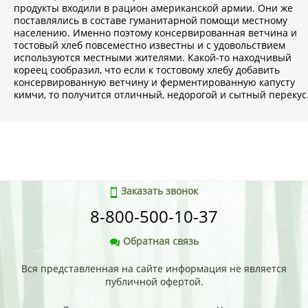
продукты входили в рацион американской армии. Они же
поставлялись в составе гуманитарной помощи местному
населению. Именно поэтому консервированная ветчина и
тостовый хлеб повсеместно известны и с удовольствием
используются местными жителями. Какой-то находчивый
кореец сообразил, что если к тостовому хлебу добавить
консервированную ветчину и ферментированную капусту
кимчи, то получится отличный, недорогой и сытный перекус
Заказать звонок
8-800-500-10-37
Обратная связь
Вся представленная на сайте информация не является
публичной офертой.