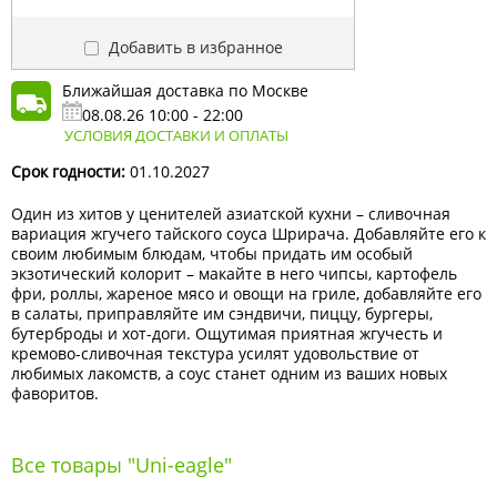
Добавить в избранное
Ближайшая доставка по Москве
08.08.26 10:00 - 22:00
УСЛОВИЯ ДОСТАВКИ И ОПЛАТЫ
Срок годности:
01.10.2027
Один из хитов у ценителей азиатской кухни – сливочная
вариация жгучего тайского соуса Шрирача. Добавляйте его к
своим любимым блюдам, чтобы придать им особый
экзотический колорит – макайте в него чипсы, картофель
фри, роллы, жареное мясо и овощи на гриле, добавляйте его
в салаты, приправляйте им сэндвичи, пиццу, бургеры,
бутерброды и хот-доги. Ощутимая приятная жгучесть и
кремово-сливочная текстура усилят удовольствие от
любимых лакомств, а соус станет одним из ваших новых
фаворитов.
Все товары "Uni-eagle"