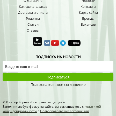
О магазине
Новости
Как сделать заказ
Контакты
Доставка и оплата
Карта сайта
Рецепты
Бренды
Статьи
Вакансии
Отзывы
ПОДПИСКА НА НОВОСТИ
Подписаться
Пользовательское соглашение
© Korshop Koршоп Все права защищены
Заполняя любую форму на сайте, вы соглашаетесь с
политикой
конфиденциальности
в
Пользовательском соглашении