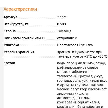
Характеристики
Артикул
27721
Вес (брутто), кг
0.500
Страна
Таиланд
Посылаем почтой или ТК
отправляем
Упаковка
Пластиковая бутылка.
Условия хранения
Хранить в сухом месте при
температуре от +5°С до +30°С.
Состав
вода, перец чили 24%, сахар,
рафинированное соевое
масло, стабилизатор
тапиоковый крахмал, уксус,
горчица, соль, усилитель вкус
и аромата глутамат натрия,
чеснок, регулятор кислотност
лимонная кислота,
антиоксидант Е306,
консервант сорбат калия,
красители - бета-каротин и