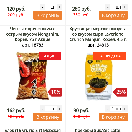
шт
шт
-
+
-
+
120 руб.
280 руб.
200 руб.
350 руб.
В корзину
В корзину
Чипсы с креветками с
Хрустящая морская капуста
острым вкусом Nongshim,
со вкусом сыра Laverland
Корея, 75 г Акция
Crunch Manjun, Корея, 4,5 г.
Срок до 19.09.2026.
арт. 18783
арт. 24313
Распродажа
10%
25%
шт
шт
-
+
-
+
162 руб.
90 руб.
180 руб.
120 руб.
В корзину
В корзину
Блок (16 уп. по 5 г) Морская
Крекеры Зик/Zec Lotte,