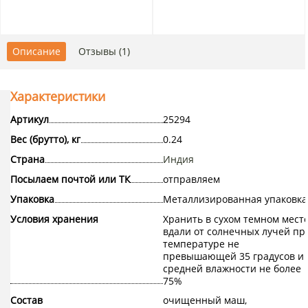
Описание
Отзывы (1)
Характеристики
Артикул
25294
Вес (брутто), кг
0.24
Страна
Индия
Посылаем почтой или ТК
отправляем
Упаковка
Металлизированная упаковка
Условия хранения
Хранить в сухом темном мест
вдали от солнечных лучей пр
температуре не
превышающей 35 градусов и
средней влажности не более
75%
Состав
очищенный маш,