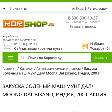
Контакты
Вход
|
Регистрация
8-800-500-10-37
пн-сб: с 9:00-18:00; вс: 10:00-17:00
Заказать звонок
корейские
продукты и косметика
Моя корзина
Избранное
Сейчас ваша корзина пуста
Товаров (
0
)
Главная
/
Каталог
/
Азиатские снеки и чипсы
/
Закуска
Соленый маш Мунг Дал/ Moong Dal Bikano, Индия, 200 г
ЗАКУСКА СОЛЕНЫЙ МАШ МУНГ ДАЛ/
MOONG DAL BIKANO, ИНДИЯ, 200 Г АКЦИЯ