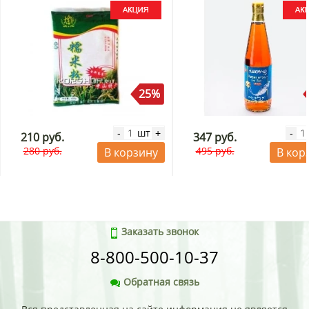
25%
шт
-
+
-
210 руб.
347 руб.
280 руб.
495 руб.
В корзину
В кор
Заказать звонок
8-800-500-10-37
Обратная связь