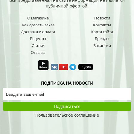
Вся представленная на сайте информация не является
публичной офертой.
О магазине
Новости
Как сделать заказ
Контакты
Доставка и оплата
Карта сайта
Рецепты
Бренды
Статьи
Вакансии
Отзывы
ПОДПИСКА НА НОВОСТИ
Подписаться
Пользовательское соглашение