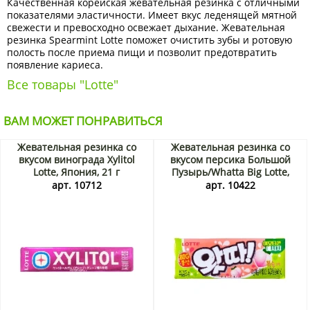
Качественная корейская жевательная резинка с отличными
показателями эластичности. Имеет вкус леденящей мятной
свежести и превосходно освежает дыхание. Жевательная
резинка Spearmint Lotte поможет очистить зубы и ротовую
полость после приема пищи и позволит предотвратить
появление кариеса.
Все товары "Lotte"
ВАМ МОЖЕТ ПОНРАВИТЬСЯ
Жевательная резинка со
Жевательная резинка со
вкусом винограда Xylitol
вкусом персика Большой
Lotte, Япония, 21 г
Пузырь/Whatta Big Lotte,
Корея, 23 г
арт. 10712
арт. 10422