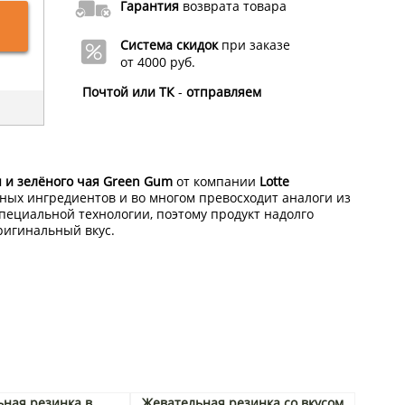
Гарантия
возврата товара
Система скидок
при заказе
от 4000 руб.
Почтой или ТК
-
отправляем
 и зелёного чая Green Gum
от компании
Lotte
ных ингредиентов и во многом превосходит аналоги из
специальной технологии, поэтому продукт надолго
ригинальный вкус.
ная резинка в
Жевательная резинка со вкусом