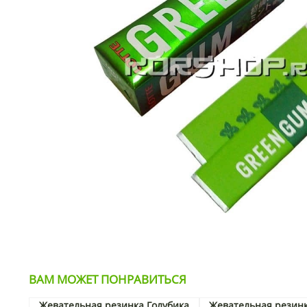
ВАМ МОЖЕТ ПОНРАВИТЬСЯ
Жевательная резинка Голубика
Жевательная резинк