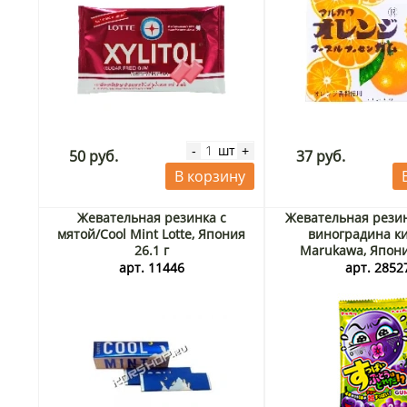
шт
-
+
50 руб.
37 руб.
В корзину
Жевательная резинка с
Жевательная резин
мятой/Cool Mint Lotte, Япония
виноградина ки
26.1 г
Marukawa, Япония
арт. 11446
арт. 2852