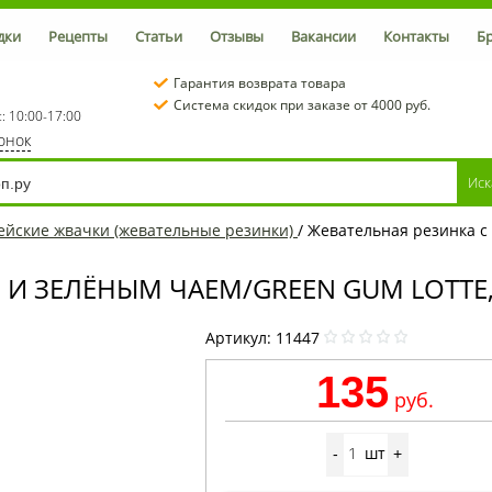
дки
Рецепты
Статьи
Отзывы
Вакансии
Контакты
Б
Гарантия возврата товара
Система скидок при заказе от 4000 руб.
с: 10:00-17:00
вонок
ейские жвачки (жевательные резинки)
/
Жевательная резинка с 
И ЗЕЛЁНЫМ ЧАЕМ/GREEN GUM LOTTE, 
Артикул:
11447
135
руб.
шт
-
+