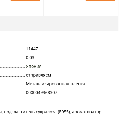
11447
0.03
Япония
отправляем
Металлизированная пленка
0000049368307
я, подсластитель сукралоза (E955), ароматизатор