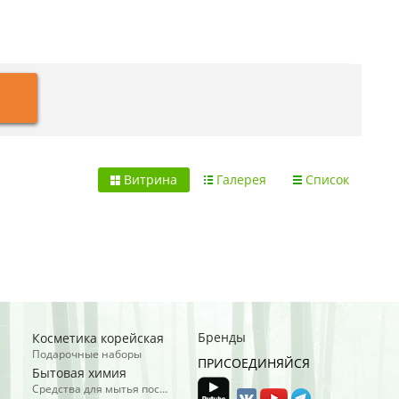
Витрина
Галерея
Список
Бренды
Косметика корейская
Подарочные наборы
ПРИСОЕДИНЯЙСЯ
Бытовая химия
Средства для мытья посуды