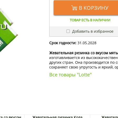
В КОРЗИНУ
ТОВАР ЕСТЬ В НАЛИЧИИ
Добавить в избранное
Срок годности:
31.05.2028
Жевательная резинка со вкусом мяты
изготавливается из высококачествен
других стран. Она производится по 
сохраняет свою упругость и яркий, о
Все товары "Lotte"
а со вкусом
Жевательная резинка Кола
Жеватель