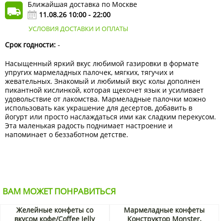
Ближайшая доставка по Москве
11.08.26 10:00 - 22:00
УСЛОВИЯ ДОСТАВКИ И ОПЛАТЫ
Срок годности:
-
Насыщенный яркий вкус любимой газировки в формате
упругих мармеладных палочек, мягких, тягучих и
жевательных. Знакомый и любимый вкус колы дополнен
пикантной кислинкой, которая щекочет язык и усиливает
удовольствие от лакомства. Мармеладные палочки можно
использовать как украшение для десертов, добавить в
йогурт или просто наслаждаться ими как сладким перекусом.
Эта маленькая радость поднимает настроение и
напоминает о беззаботном детстве.
ВАМ МОЖЕТ ПОНРАВИТЬСЯ
Желейные конфеты со
Мармеладные конфеты
вкусом кофе/Coffee Jelly
Конструктор Monster,