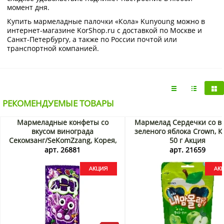
момент дня.
Купить мармеладные палочки «Кола» Kunyoung можно в
интернет-магазине KorShop.ru с доставкой по Москве и
Санкт-Петербургу, а также по России почтой или
транспортной компанией.
РЕКОМЕНДУЕМЫЕ ТОВАРЫ
Мармеладные конфеты со
Мармелад Сердечки со в
вкусом винограда
зеленого яблока Crown, К
Секомзанг/SeKomZzang, Корея,
50 г Акция
35 г Акция
арт. 26881
арт. 21659