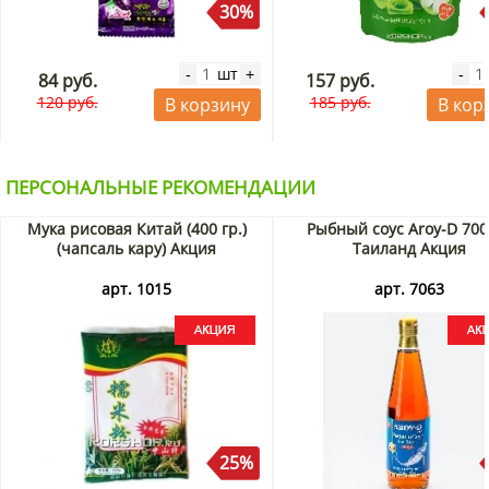
30%
шт
-
+
-
84 руб.
157 руб.
120 руб.
185 руб.
В корзину
В кор
ПЕРСОНАЛЬНЫЕ РЕКОМЕНДАЦИИ
Мука рисовая Китай (400 гр.)
Рыбный соус Aroy-D 700
(чапсаль кару) Акция
Таиланд Акция
арт. 1015
арт. 7063
25%