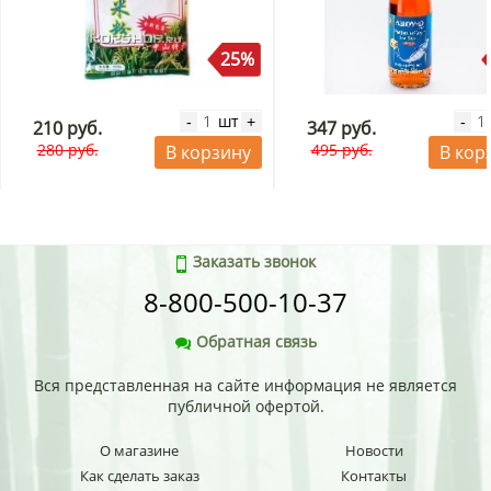
25%
шт
-
+
-
210 руб.
347 руб.
280 руб.
495 руб.
В корзину
В кор
Заказать звонок
8-800-500-10-37
Обратная связь
Вся представленная на сайте информация не является
публичной офертой.
О магазине
Новости
Как сделать заказ
Контакты