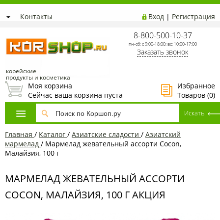
Контакты
Вход
|
Регистрация
8-800-500-10-37
пн-сб: с 9:00-18:00; вс: 10:00-17:00
Заказать звонок
корейские
продукты и косметика
Моя корзина
Избранное
Сейчас ваша корзина пуста
Товаров (
0
)
Главная
/
Каталог
/
Азиатcкие сладости
/
Азиатский
мармелад
/
Мармелад жевательный ассорти Cocon,
Малайзия, 100 г
МАРМЕЛАД ЖЕВАТЕЛЬНЫЙ АССОРТИ
COCON, МАЛАЙЗИЯ, 100 Г АКЦИЯ